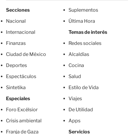
Secciones
Suplementos
Nacional
Última Hora
Internacional
Temas de interés
Finanzas
Redes sociales
Ciudad de México
Alcaldías
Deportes
Cocina
Espectáculos
Salud
Sintetika
Estilo de Vida
Especiales
Viajes
Foro Excélsior
De Utilidad
Crisis ambiental
Apps
Franja de Gaza
Servicios