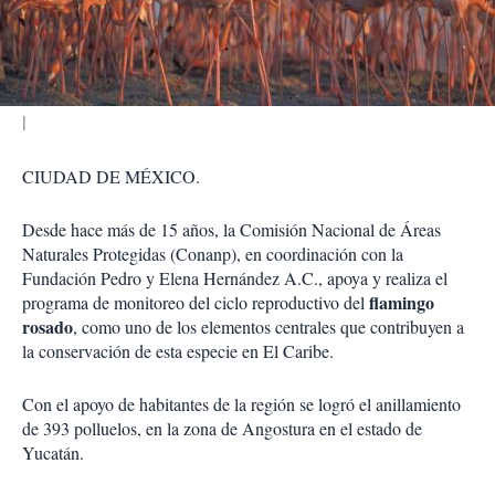
t
i
r
CIUDAD DE MÉXICO.
Desde hace más de 15 años, la Comisión Nacional de Áreas
Naturales Protegidas (Conanp), en coordinación con la
Fundación Pedro y Elena Hernández A.C., apoya y realiza el
flamingo
programa de monitoreo del ciclo reproductivo del
rosado
, como uno de los elementos centrales que contribuyen a
la conservación de esta especie en El Caribe.
Con el apoyo de habitantes de la región se logró el anillamiento
de 393 polluelos, en la zona de Angostura en el estado de
Yucatán.