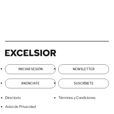
Excelsior
Excelsior
INICIAR SESIÓN
NEWSLETTER
ANÚNCIATE
SUSCRÍBETE
Directorio
Términos y Condiciones
Aviso de Privacidad