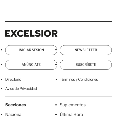
Excelsior
Excelsior
INICIAR SESIÓN
NEWSLETTER
ANÚNCIATE
SUSCRÍBETE
Directorio
Términos y Condiciones
Aviso de Privacidad
Secciones
Suplementos
Nacional
Última Hora