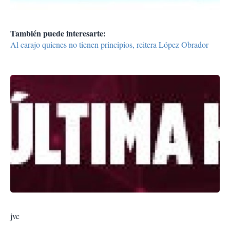
También puede interesarte:
Al carajo quienes no tienen principios, reitera López Obrador
jvc