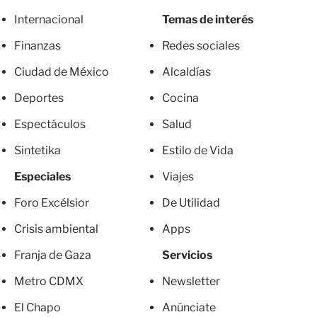
Internacional
Temas de interés
Finanzas
Redes sociales
Ciudad de México
Alcaldías
Deportes
Cocina
Espectáculos
Salud
Sintetika
Estilo de Vida
Especiales
Viajes
Foro Excélsior
De Utilidad
Crisis ambiental
Apps
Franja de Gaza
Servicios
Metro CDMX
Newsletter
El Chapo
Anúnciate