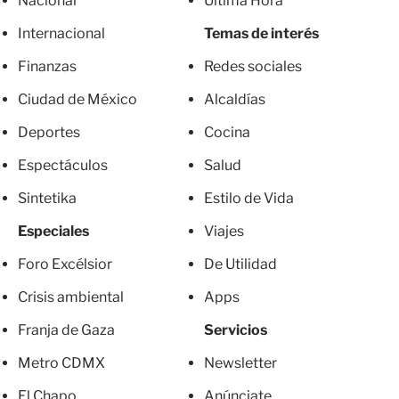
Nacional
Última Hora
Internacional
Temas de interés
Finanzas
Redes sociales
Ciudad de México
Alcaldías
Deportes
Cocina
Espectáculos
Salud
Sintetika
Estilo de Vida
Especiales
Viajes
Foro Excélsior
De Utilidad
Crisis ambiental
Apps
Franja de Gaza
Servicios
Metro CDMX
Newsletter
El Chapo
Anúnciate