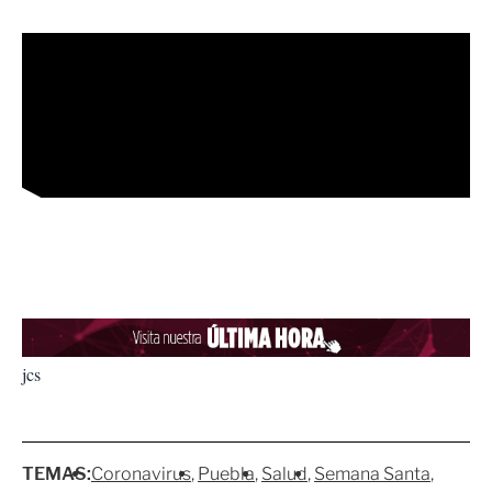
jcs
TEMAS:
Coronavirus
Puebla
Salud
Semana Santa