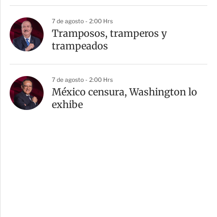
7 de agosto - 2:00 Hrs
Tramposos, tramperos y
trampeados
7 de agosto - 2:00 Hrs
México censura, Washington lo
exhibe