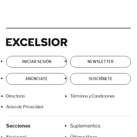
Excelsior
Excelsior
INICIAR SESIÓN
NEWSLETTER
ANÚNCIATE
SUSCRÍBETE
Directorio
Términos y Condiciones
Aviso de Privacidad
Secciones
Suplementos