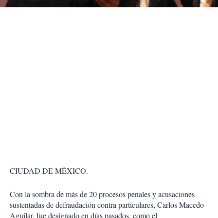
r
CIUDAD DE MÉXICO.
Con la sombra de más de 20 procesos penales y acusaciones
sustentadas de defraudación contra particulares, Carlos Macedo
Aguilar, fue designado en días pasados, como el