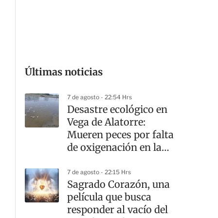
G
Últimas noticias
7 de agosto - 22:54 Hrs
Desastre ecológico en
Vega de Alatorre:
Mueren peces por falta
de oxigenación en la
laguna
7 de agosto - 22:15 Hrs
Sagrado Corazón, una
película que busca
responder al vacío del