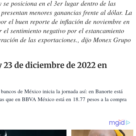
 se posiciona en el 3er lugar dentro de las
presentan menores ganancias frente al dólar. La
por el buen reporte de inflación de noviembre en
 el sentimiento negativo por el estancamiento
eración de las exportaciones., dijo Monex Grupo
hoy 23 de diciembre de 2022 en
bancos de México inicia la jornada así: en Banorte está
tras que en BBVA México está en 18.77 pesos a la compra