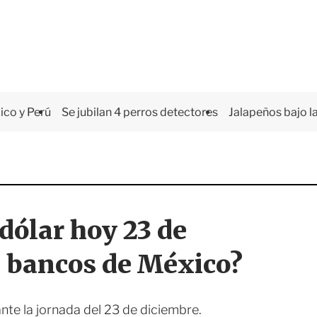
co y Perú
Se jubilan 4 perros detectores
Jalapeños bajo la
 dólar hoy 23 de
n bancos de México?
te la jornada del 23 de diciembre.