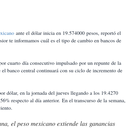
exicano
ante el dólar inicia en 19.574000 pesos, reportó el
lsior te informamos cuál es el tipo de cambio en bancos de
 por cuarto día consecutivo impulsado por un repunte de la
ue el banco central continuará con su ciclo de incremento de
or dólar, en la jornada del jueves llegando a los 19.4270
.56% respecto al día anterior. En el transcurso de la semana,
ciento.
ana, el peso mexicano extiende las ganancias