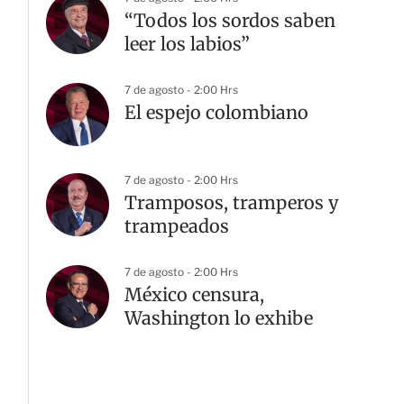
“Todos los sordos saben
leer los labios”
7 de agosto - 2:00 Hrs
El espejo colombiano
7 de agosto - 2:00 Hrs
Tramposos, tramperos y
trampeados
7 de agosto - 2:00 Hrs
México censura,
Washington lo exhibe