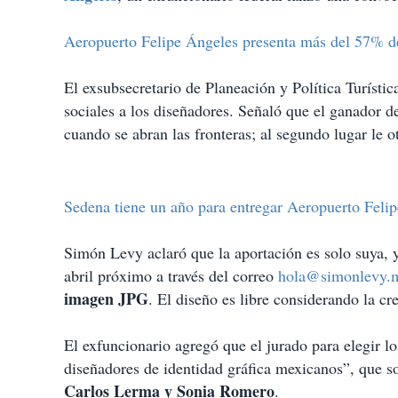
t
i
Aeropuerto Felipe Ángeles presenta más del 57% d
r
El exsubsecretario de Planeación y Política Turístic
sociales a los diseñadores. Señaló que el ganador 
cuando se abran las fronteras; al segundo lugar le o
Sedena tiene un año para entregar Aeropuerto Feli
Simón Levy aclaró que la aportación es solo suya, y
abril próximo a través del correo
hola@simonlevy.
imagen JPG
. El diseño es libre considerando la cre
El exfuncionario agregó que el jurado para elegir 
diseñadores de identidad gráfica mexicanos”, que s
Carlos Lerma y Sonia Romero
.