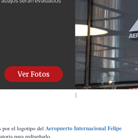
 trabajos serán evaluados
Ver Fotos
Aeropuerto Internacional Felipe
s por el logotipo del
atoria para rediseñarlo.