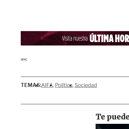
asc
TEMAS:
AIFA
Política
Sociedad