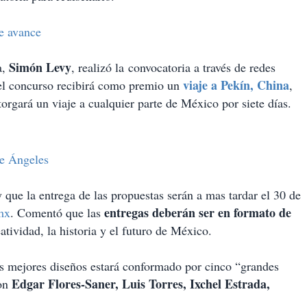
e avance
Simón Levy
a,
, realizó la convocatoria a través de redes
viaje a Pekín, China
del concurso recibirá como premio un
,
torgará un viaje a cualquier parte de México por siete días.
pe Ángeles
 que la entrega de las propuestas serán a mas tardar el 30 de
entregas deberán ser en formato de
mx
. Comentó que las
atividad, la historia y el futuro de México.
los mejores diseños estará conformado por cinco “grandes
Edgar Flores-Saner, Luis Torres, Ixchel Estrada,
on