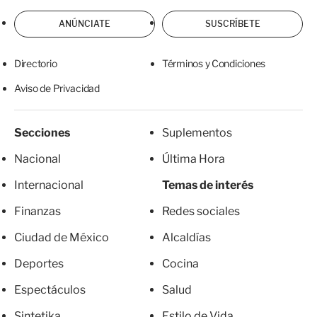
ANÚNCIATE
SUSCRÍBETE
Directorio
Términos y Condiciones
Aviso de Privacidad
Secciones
Suplementos
Nacional
Última Hora
Internacional
Temas de interés
Finanzas
Redes sociales
Ciudad de México
Alcaldías
Deportes
Cocina
Espectáculos
Salud
Sintetika
Estilo de Vida