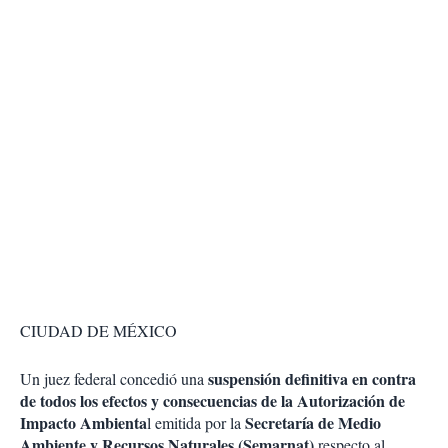
CIUDAD DE MÉXICO
suspensión definitiva en contra
Un juez federal concedió una
de todos los efectos y consecuencias de la Autorización de
Impacto Ambienta
Secretaría de Medio
l emitida por la
Ambiente y Recursos Naturales (Semarnat)
respecto al