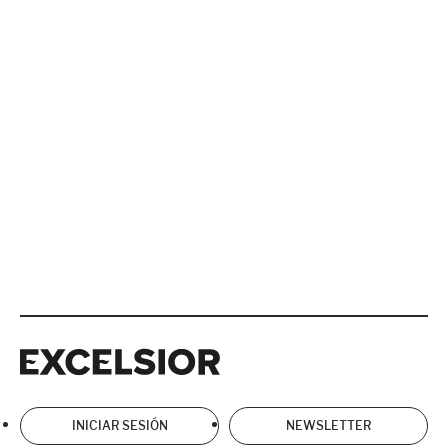
Excelsior
Excelsior
INICIAR SESIÓN
NEWSLETTER