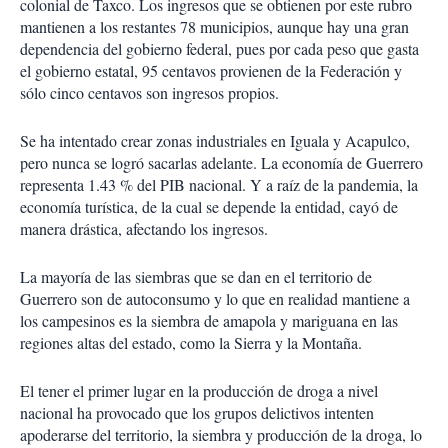
colonial de Taxco. Los ingresos que se obtienen por este rubro
mantienen a los restantes 78 municipios, aunque hay una gran
dependencia del gobierno federal, pues por cada peso que gasta
el gobierno estatal, 95 centavos provienen de la Federación y
sólo cinco centavos son ingresos propios.
Se ha intentado crear zonas industriales en Iguala y Acapulco,
pero nunca se logró sacarlas adelante. La economía de Guerrero
representa 1.43 % del PIB nacional. Y a raíz de la pandemia, la
economía turística, de la cual se depende la entidad, cayó de
manera drástica, afectando los ingresos.
La mayoría de las siembras que se dan en el territorio de
Guerrero son de autoconsumo y lo que en realidad mantiene a
los campesinos es la siembra de amapola y mariguana en las
regiones altas del estado, como la Sierra y la Montaña.
El tener el primer lugar en la producción de droga a nivel
nacional ha provocado que los grupos delictivos intenten
apoderarse del territorio, la siembra y producción de la droga, lo