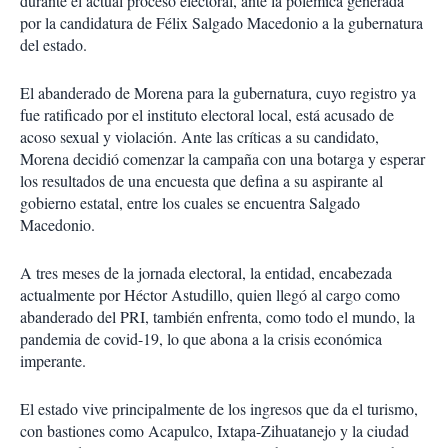
durante el actual proceso electoral, ante la polémica generada
por la candidatura de Félix Salgado Macedonio a la gubernatura
del estado.
El abanderado de Morena para la gubernatura, cuyo registro ya
fue ratificado por el instituto electoral local, está acusado de
acoso sexual y violación. Ante las críticas a su candidato,
Morena decidió comenzar la campaña con una botarga y esperar
los resultados de una encuesta que defina a su aspirante al
gobierno estatal, entre los cuales se encuentra Salgado
Macedonio.
A tres meses de la jornada electoral, la entidad, encabezada
actualmente por Héctor Astudillo, quien llegó al cargo como
abanderado del PRI, también enfrenta, como todo el mundo, la
pandemia de covid-19, lo que abona a la crisis económica
imperante.
El estado vive principalmente de los ingresos que da el turismo,
con bastiones como Acapulco, Ixtapa-Zihuatanejo y la ciudad