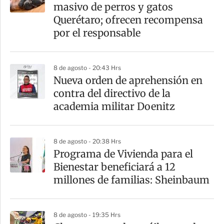
r
masivo de perros y gatos
t
Querétaro; ofrecen recompensa
i
por el responsable
r
8 de agosto - 20:43 Hrs
Nueva orden de aprehensión en
contra del directivo de la
academia militar Doenitz
8 de agosto - 20:38 Hrs
Programa de Vivienda para el
Bienestar beneficiará a 12
millones de familias: Sheinbaum
8 de agosto - 19:35 Hrs