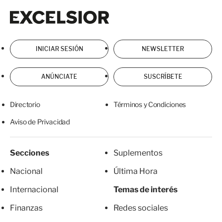
Excelsior
Excelsior
INICIAR SESIÓN
NEWSLETTER
ANÚNCIATE
SUSCRÍBETE
Directorio
Términos y Condiciones
Aviso de Privacidad
Secciones
Suplementos
Nacional
Última Hora
Internacional
Temas de interés
Finanzas
Redes sociales