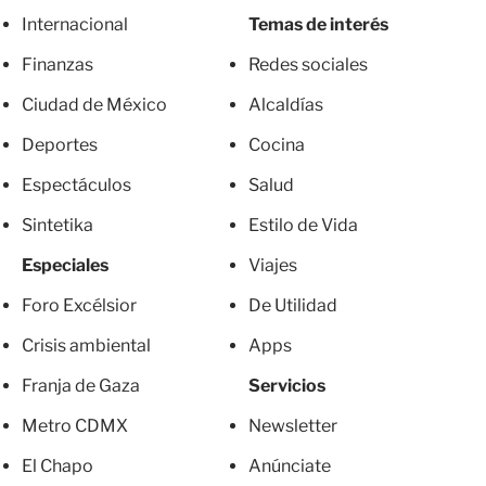
Internacional
Temas de interés
Finanzas
Redes sociales
Ciudad de México
Alcaldías
Deportes
Cocina
Espectáculos
Salud
Sintetika
Estilo de Vida
Especiales
Viajes
Foro Excélsior
De Utilidad
Crisis ambiental
Apps
Franja de Gaza
Servicios
Metro CDMX
Newsletter
El Chapo
Anúnciate