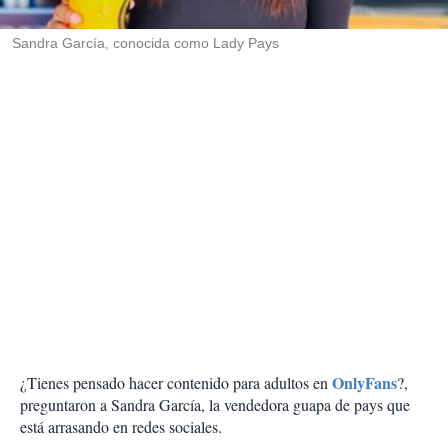
i
r
Sandra García, conocida como Lady Pays
OnlyFans
¿Tienes pensado hacer contenido para adultos en
?,
preguntaron a Sandra García, la vendedora guapa de pays que
está arrasando en redes sociales.