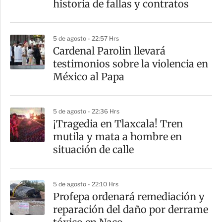
historia de fallas y contratos
i
r
5 de agosto - 22:57 Hrs
Cardenal Parolin llevará
testimonios sobre la violencia en
México al Papa
5 de agosto - 22:36 Hrs
¡Tragedia en Tlaxcala! Tren
mutila y mata a hombre en
situación de calle
5 de agosto - 22:10 Hrs
Profepa ordenará remediación y
reparación del daño por derrame