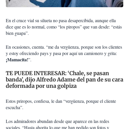
En el cruce vial su silueta no pasa desapercibida, aunque ella
dice que es lo normal, como “los piropos” que van desde: “estás
bien guapa”.
En ocasiones, cuenta. “me da vergüenza, porque son los clientes
y estoy ofreciendo pays y pasa por aquí un camionero y grita:
¡Mamacita!
”.
TE PUEDE INTERESAR:
‘Chale, se pasan
banda’, dijo Alfredo Adame del pan de su cara
deformada por una golpiza
Estos priropos, confiesa, le dan “vergüenza, porque el cliente
escucha”.
Los admiradores abundan desde que aparece en las redes
sociales. “Hasta ahorita lo que me han pedido son fotos y