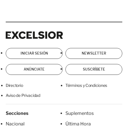
Excelsior
Excelsior
INICIAR SESIÓN
NEWSLETTER
ANÚNCIATE
SUSCRÍBETE
Directorio
Términos y Condiciones
Aviso de Privacidad
Secciones
Suplementos
Nacional
Última Hora