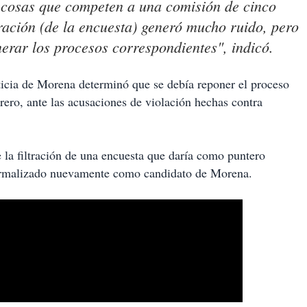
o cosas que competen a una comisión de cinco
tración (de la encuesta) generó mucho ruido, pero
erar los procesos correspondientes", indicó.
cia de Morena determinó que se debía reponer el proceso
rero, ante las acusaciones de violación hechas contra
e la filtración de una encuesta que daría como puntero
ormalizado nuevamente como candidato de Morena.