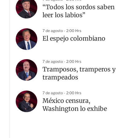
“Todos los sordos saben
leer los labios”
7 de agosto - 2:00 Hrs
El espejo colombiano
7 de agosto - 2:00 Hrs
Tramposos, tramperos y
trampeados
7 de agosto - 2:00 Hrs
México censura,
Washington lo exhibe