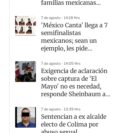
familias mexicanas
mejora
7 de agosto - 14:18 Hrs
'México Canta' llega a 7
semifinalistas
mexicanos; sean un
ejemplo, les pide
Sheinbaum
7 de agosto - 14:05 Hrs
Exigencia de aclaración
sobre captura de 'El
Mayo' no es necedad,
responde Sheinbaum a
Ken Salazar
7 de agosto - 13:39 Hrs
Sentencian a ex alcalde
electo de Colima por
abuso sexual