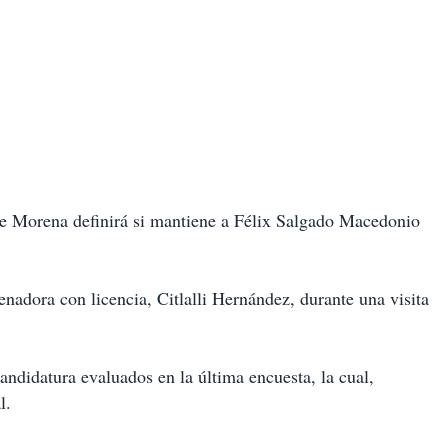
de Morena definirá si mantiene a Félix Salgado Macedonio
senadora con licencia, Citlalli Hernández, durante una visita
andidatura evaluados en la última encuesta, la cual,
l.