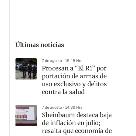
G
Últimas noticias
7 de agosto - 15:45 Hrs
Procesan a “El R1” por
portación de armas de
uso exclusivo y delitos
contra la salud
7 de agosto - 14:39 Hrs
Sheinbaum destaca baja
de inflación en julio;
resalta que economía de