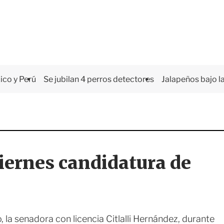
co y Perú
Se jubilan 4 perros detectores
Jalapeños bajo la
iernes candidatura de
o, la senadora con licencia Citlalli Hernández, durante