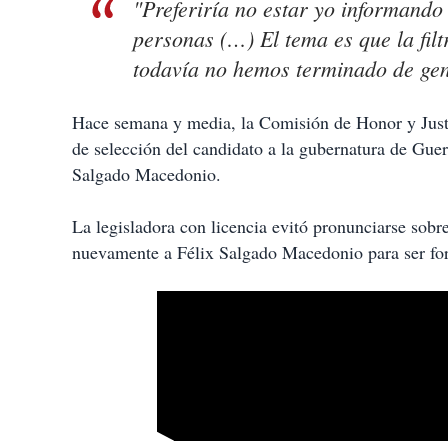
"Preferiría no estar yo informand
personas (…) El tema es que la fil
todavía no hemos terminado de gen
Hace semana y media, la Comisión de Honor y Justi
de selección del candidato a la gubernatura de Guer
Salgado Macedonio.
La legisladora con licencia evitó pronunciarse sobr
nuevamente a Félix Salgado Macedonio para ser f