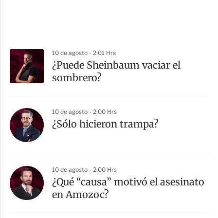
10 de agosto - 2:01 Hrs
¿Puede Sheinbaum vaciar el
sombrero?
10 de agosto - 2:00 Hrs
¿Sólo hicieron trampa?
10 de agosto - 2:00 Hrs
¿Qué “causa” motivó el asesinato
en Amozoc?