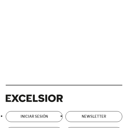
Excelsior
Excelsior
INICIAR SESIÓN
NEWSLETTER