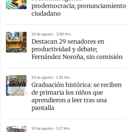
r
prodemocracia; pronunciamiento
t
ciudadano
i
r
10 de agosto - 2:00 Hrs
Destacan 29 senadores en
productividad y debate;
Fernández Noroña, sin comisión
10 de agosto - 1:25 Hrs
Graduación histórica: se reciben
de primaria los niños que
aprendieron a leer tras una
pantalla
10 de agosto - 1:17 Hrs