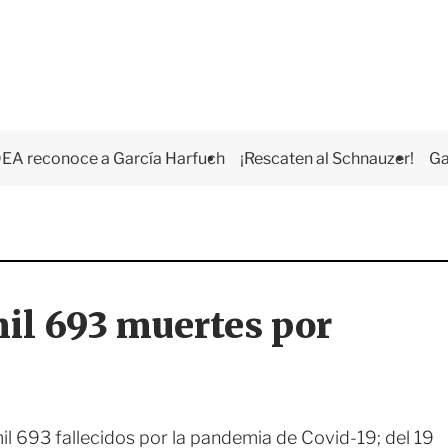
EA reconoce a García Harfuch
¡Rescaten al Schnauzer!
Ga
mil 693 muertes por
mil 693 fallecidos por la pandemia de Covid-19; del 19