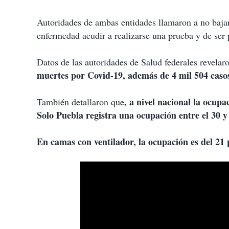
Autoridades de ambas entidades llamaron a no bajar 
enfermedad acudir a realizarse una prueba y de ser p
Datos de las autoridades de Salud federales revela
muertes por Covid-19, además de 4 mil 504 casos
, a nivel nacional la ocup
También detallaron que
Solo Puebla registra una ocupación entre el 30 y 
En camas con ventilador, la ocupación es del 21 