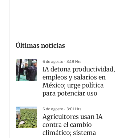
G
Últimas noticias
6 de agosto - 3:19 Hrs
IA detona productividad,
empleos y salarios en
México; urge política
para potenciar uso
6 de agosto - 3:01 Hrs
Agricultores usan IA
contra el cambio
climático; sistema