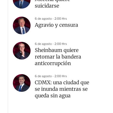
suicidarse
6 de agosto - 2:00 Hrs
Agravio y censura
6 de agosto - 2:00 Hrs
Sheinbaum quiere
retomar la bandera
anticorrupción
6 de agosto - 2:00 Hrs
CDMX: una ciudad que
se inunda mientras se
queda sin agua