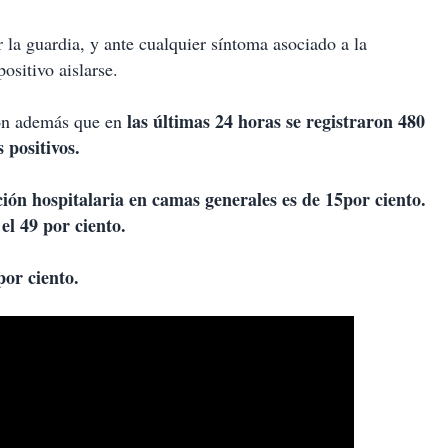
la guardia, y ante cualquier síntoma asociado a la
ositivo aislarse.
las últimas 24 horas se registraron 480
ron además que en
 positivos.
ación hospitalaria en camas generales es de 15por ciento.
el 49 por ciento.
por ciento.