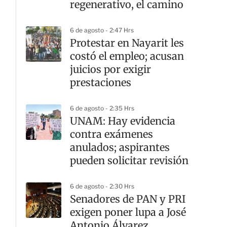
regenerativo, el camino
6 de agosto - 2:47 Hrs
Protestar en Nayarit les
costó el empleo; acusan
juicios por exigir
prestaciones
6 de agosto - 2:35 Hrs
UNAM: Hay evidencia
contra exámenes
anulados; aspirantes
pueden solicitar revisión
6 de agosto - 2:30 Hrs
Senadores de PAN y PRI
exigen poner lupa a José
Antonio Álvarez