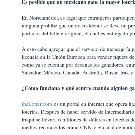
Es posible que un mexicano gane la mayor loter
En Norteamérica es legal que extranjeros participen 
ninguna prohíbe que un no-residente se lleve un pre
portador del billete original, el cual es entregado p
A esto cabe agregar que el servicio de mensajería 
licencia en la Unión Europea para vender tíquets de 
como ya se cuentan por decenas los ganadores, ent
Salvador, México, Canadá, Australia, Rusia, Irak y
¿Cómo funciona y qué ocurre cuando alguien g
theLotter.com
es un portal en internet que opera h
loterías. Después de haber servido de intermediar
iraquí se llevara 6 millones de dólares en loterías
medios reconocidos como CNN y el canal de notic