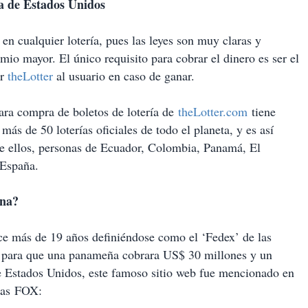
ía de Estados Unidos
en cualquier lotería, pues las leyes son muy claras y
mio mayor. El único requisito para cobrar el dinero es ser el
or
theLotter
al usuario en caso de ganar.
para compra de boletos de lotería de
theLotter.com
tiene
más de 50 loterías oficiales de todo el planeta, y es así
re ellos, personas de Ecuador, Colombia, Panamá, El
 España.
ana?
ace más de 19 años definiéndose como el ‘Fedex’ de las
io para que una panameña cobrara US$ 30 millones y un
 de Estados Unidos, este famoso sitio web fue mencionado en
ias FOX: