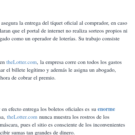
asegura la entrega del tíquet oficial al comprador, en caso
aran que el portal de internet no realiza sorteos propios ni
ogado como un operador de loterías. Su trabajo consiste
 en
theLotter.com
, la empresa corre con todos los gastos
ar el billete legítimo y además le asigna un abogado,
a hora de cobrar el premio.
enorme
r
en efecto entrega los boletos oficiales es su
esa,
theLotter.com
nunca muestra los rostros de los
áscara, pues el sitio es consciente de los inconvenientes
ecibir sumas tan grandes de dinero.