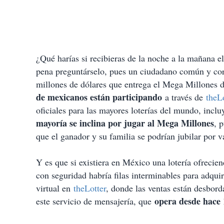
¿Qué harías si recibieras de la noche a la mañana el
pena preguntárselo, pues un ciudadano común y cor
millones de dólares que entrega el Mega Millones 
de mexicanos están participando
a través de
theL
oficiales para las mayores loterías del mundo, incl
mayoría se inclina por
jugar al
Mega Millones
, 
que el ganador y su familia se podrían jubilar por v
Y es que si existiera en México una lotería ofrec
con seguridad habría filas interminables para adquir
virtual en
theLotter
, donde las ventas están desbor
opera desde hace 
este servicio de mensajería, que