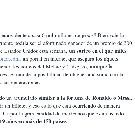
 equivalente a casi 6 mil millones de pesos? Bien vale la
riente podría ser el afortunado ganador de un premio de 300
un sorteo
en
el
que miles
de Estados Unidos esta semana,
otter.com
, un portal en internet que asegura los tíquets
aunque la
uyendo los sorteos del Melate y Chispazo,
pues se trata de la posibilidad de obtener una suma con la
arias generaciones.
similar
a la fortuna de Ronaldo o Messi
iendo un acumulado
,
ir un billete, y eso es lo que está ocurriendo de manera
dadas por la gran cantidad de mexicanos que están usando
19 años en más de 150 países
.