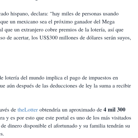
ado hispano, declara: “hay miles de personas usando
de que un mexicano sea el próximo ganador del Mega
 que un extranjero cobre premios de la lotería, así que
aso de acertar, los US$300 millones de dólares serán suyos,
e lotería del mundo implica el pago de impuestos en
ue aún después de las deducciones de ley la suma a recibir
4 mil
300
ravés de
theLotter
obtendría un aproximado de
a y es por esto que este portal es uno de los más visitados
 de dinero disponible el afortunado y su familia tendrán su
s.