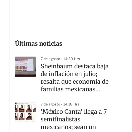
G
Últimas noticias
7 de agosto - 14:39 Hrs
Sheinbaum destaca baja
de inflación en julio;
resalta que economía de
familias mexicanas
mejora
7 de agosto - 14:18 Hrs
'México Canta' llega a 7
semifinalistas
mexicanos; sean un