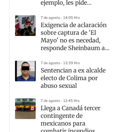
ejemplo, les pide
Sheinbaum
7 de agosto - 14:05 Hrs
Exigencia de aclaración
sobre captura de 'El
Mayo' no es necedad,
responde Sheinbaum a
Ken Salazar
7 de agosto - 13:39 Hrs
Sentencian a ex alcalde
electo de Colima por
abuso sexual
7 de agosto - 12:45 Hrs
Llega a Canadá tercer
contingente de
mexicanos para
combatir incendios