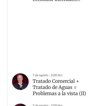
forestales
7 de agosto - 2:00 Hrs
Tratado Comercial +
Tratado de Aguas =
Problemas a la vista (II)
7 de agosto - 2:00 Hrs