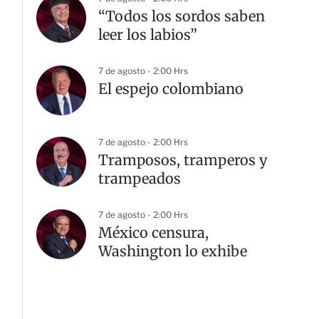
“Todos los sordos saben
leer los labios”
7 de agosto - 2:00 Hrs
El espejo colombiano
7 de agosto - 2:00 Hrs
Tramposos, tramperos y
trampeados
7 de agosto - 2:00 Hrs
México censura,
Washington lo exhibe