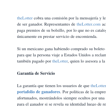
theLotter
cobra una comisión por la mensajería y le 
de ser ganador. Representantes de
theLotter.com
acl
paga premios de su bolsillo, por lo que no es catal
únicamente en prestar servicio de encomienda.
Si un mexicano gana habiendo comprado su boleto
para que la persona viaje a Estados Unidos a reclam
también pagado por
theLotter
, quien lo asesora a l
Garantía de Servicio
La garantía que tienen los usuarios de que
theLotte
portafolio de ganadores
. Por políticas de la empr
afortunados, mostrándolos siempre ocultos por una m
para el ganador si se revela su identidad luego de r