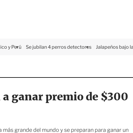
co y Perú
Se jubilan 4 perros detectores
Jalapeños bajo la
 a ganar premio de $300
ería más grande del mundo y se preparan para ganar un