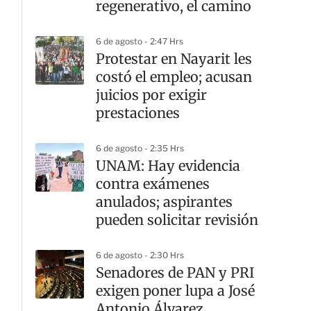
regenerativo, el camino
6 de agosto - 2:47 Hrs
Protestar en Nayarit les
costó el empleo; acusan
juicios por exigir
prestaciones
6 de agosto - 2:35 Hrs
UNAM: Hay evidencia
contra exámenes
anulados; aspirantes
pueden solicitar revisión
6 de agosto - 2:30 Hrs
Senadores de PAN y PRI
exigen poner lupa a José
Antonio Álvarez