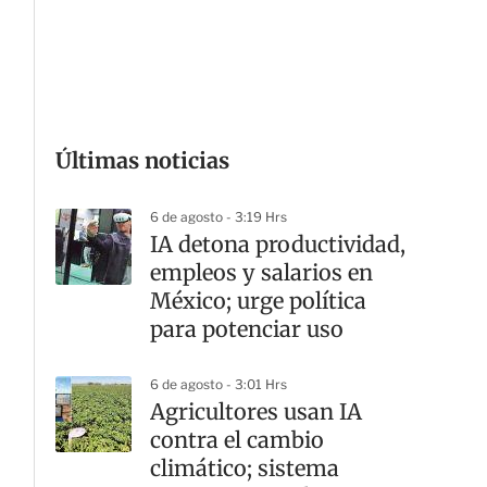
G
Últimas noticias
6 de agosto - 3:19 Hrs
IA detona productividad,
empleos y salarios en
México; urge política
para potenciar uso
6 de agosto - 3:01 Hrs
Agricultores usan IA
contra el cambio
climático; sistema