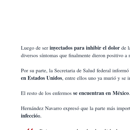
inyectados para inhibir el dolor
Luego de ser
de l
diversos síntomas que finalmente dieron positivo a 
Por su parte, la Secretaria de Salud federal informó
en Estados Unidos
, entre ellos uno ya murió y se i
se encuentran en México
El resto de los enfermos
Hernández Navarro expresó que la parte más impor
infecció
n.