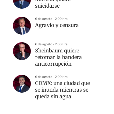
suicidarse
6 de agosto - 2:00 Hrs
Agravio y censura
6 de agosto - 2:00 Hrs
Sheinbaum quiere
retomar la bandera
anticorrupción
6 de agosto - 2:00 Hrs
CDMX: una ciudad que
se inunda mientras se
queda sin agua