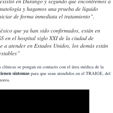
e existió en Durango y segundo que encontremos a
omatología y hagamos una prueba de líquido
niciar de forma inmediata el tratamiento”.
éxico que ya han sido confirmados, están en
S en el hospital siglo XXI de la ciudad de
rse a atender en Estados Unidos, los demás están
estables”
s clínicas se pongan en contacto con el área médica de la
 tienen síntomas
para que sean atendidos en el TRAIGE, del
moros.