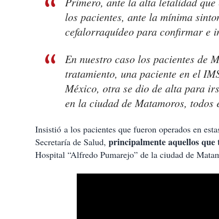
Primero, ante la alta letalidad qu
los pacientes, ante la mínima sint
cefalorraquídeo para confirmar e i
En nuestro caso los pacientes de M
tratamiento, una paciente en el IMS
México, otra se dio de alta para i
en la ciudad de Matamoros, todos 
Insistió a los pacientes que fueron operados en esta
principalmente aquellos que
Secretaría de Salud,
Hospital “Alfredo Pumarejo” de la ciudad de Mata