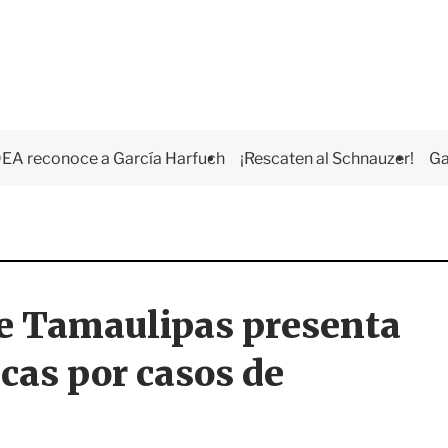
EA reconoce a García Harfuch
¡Rescaten al Schnauzer!
Ga
de Tamaulipas presenta
cas por casos de