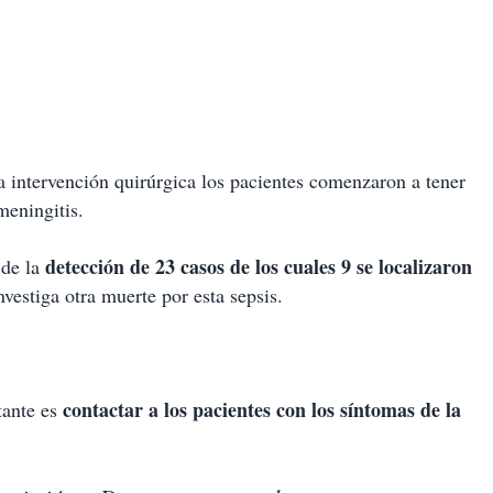
a intervención quirúrgica los pacientes comenzaron a tener
meningitis.
detección de 23 casos de los cuales 9 se localizaron
 de la
nvestiga otra muerte por esta sepsis.
.
contactar a los pacientes con los síntomas de la
tante es