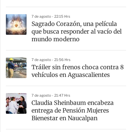
i
r
7 de agosto - 22:15 Hrs
Sagrado Corazón, una película
que busca responder al vacío del
mundo moderno
7 de agosto - 21:56 Hrs
Tráiler sin frenos choca contra 8
vehículos en Aguascalientes
7 de agosto - 21:47 Hrs
Claudia Sheinbaum encabeza
entrega de Pensión Mujeres
Bienestar en Naucalpan