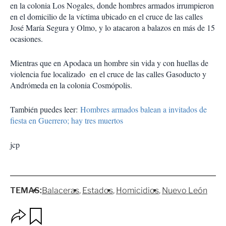
en la colonia Los Nogales, donde hombres armados irrumpieron
en el domicilio de la víctima ubicado en el cruce de las calles
José María Segura y Olmo, y lo atacaron a balazos en más de 15
ocasiones.
Mientras que en Apodaca un hombre sin vida y con huellas de
violencia fue localizado en el cruce de las calles Gasoducto y
Andrómeda en la colonia Cosmópolis.
También puedes leer:
Hombres armados balean a invitados de
fiesta en Guerrero; hay tres muertos
jcp
TEMAS:
Balaceras
Estados
Homicidios
Nuevo León
O
G