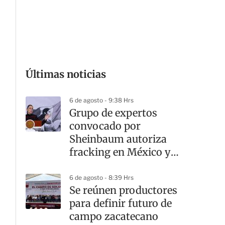
G
Últimas noticias
6 de agosto - 9:38 Hrs
Grupo de expertos
convocado por
Sheinbaum autoriza
fracking en México y
hace 10
recomendaciones
6 de agosto - 8:39 Hrs
Se reúnen productores
para definir futuro de
campo zacatecano