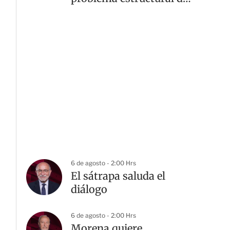
inseguridad: GCMA
6 de agosto - 2:00 Hrs
El sátrapa saluda el
diálogo
6 de agosto - 2:00 Hrs
Morena quiere