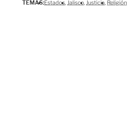
TEMAS:
Estados
Jalisco
Justicia
Religión