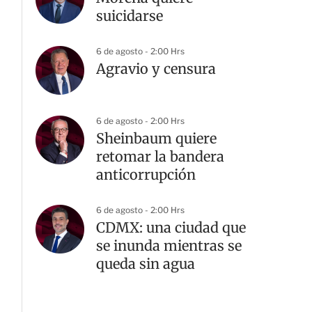
suicidarse
6 de agosto - 2:00 Hrs
Agravio y censura
6 de agosto - 2:00 Hrs
Sheinbaum quiere
retomar la bandera
anticorrupción
6 de agosto - 2:00 Hrs
CDMX: una ciudad que
se inunda mientras se
queda sin agua