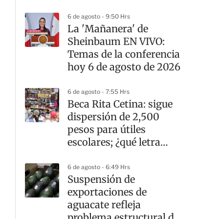
6 de agosto - 9:50 Hrs
La 'Mañanera' de
Sheinbaum EN VIVO:
Temas de la conferencia
hoy 6 de agosto de 2026
6 de agosto - 7:55 Hrs
Beca Rita Cetina: sigue
dispersión de 2,500
pesos para útiles
escolares; ¿qué letra
cobra hoy?
6 de agosto - 6:49 Hrs
Suspensión de
exportaciones de
aguacate refleja
problema estructural de