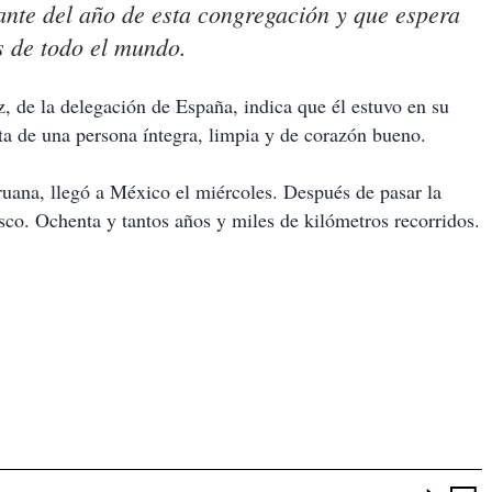
ante del año de esta congregación y que espera
s de todo el mundo.
 de la delegación de España, indica que él estuvo en su
ta de una persona íntegra, limpia y de corazón bueno.
uana, llegó a México el miércoles. Después de pasar la
sco. Ochenta y tantos años y miles de kilómetros recorridos.