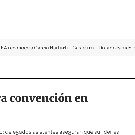
EA reconoce a García Harfuch
Gastélum
Dragones mexi
ra convención en
o; delegados asistentes aseguran que su líder es