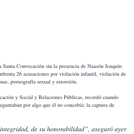
a Santa Convocación sin la presencia de Naasón Joaquín
enfrenta 26 acusaciones por violación infantil, violación de
onas, pornografía sexual y extorsión.
icación y Social y Relaciones Públicas, recordó cuando
guntaban por algo que él no concebía: la captura de
integridad, de su honorabilidad”, aseguró ayer