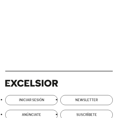
Excelsior
Excelsior
INICIAR SESIÓN
NEWSLETTER
ANÚNCIATE
SUSCRÍBETE