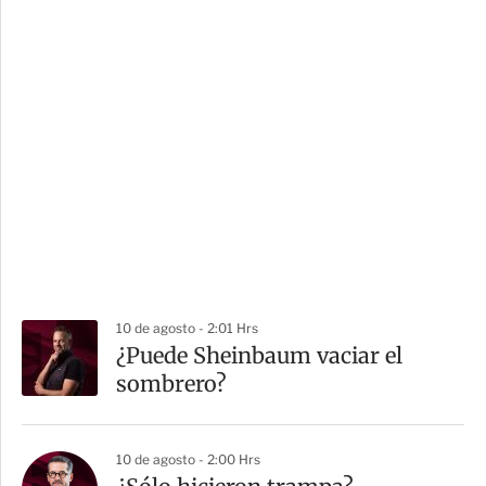
10 de agosto - 2:01 Hrs
¿Puede Sheinbaum vaciar el
sombrero?
10 de agosto - 2:00 Hrs