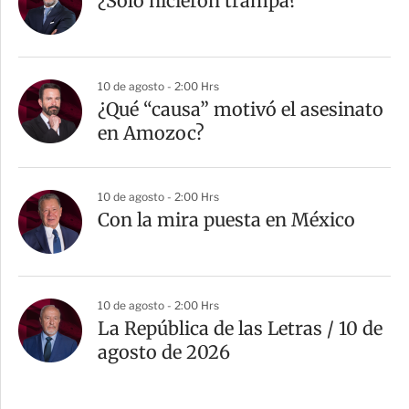
¿Sólo hicieron trampa?
10 de agosto - 2:00 Hrs
¿Qué “causa” motivó el asesinato
en Amozoc?
10 de agosto - 2:00 Hrs
Con la mira puesta en México
10 de agosto - 2:00 Hrs
La República de las Letras / 10 de
agosto de 2026