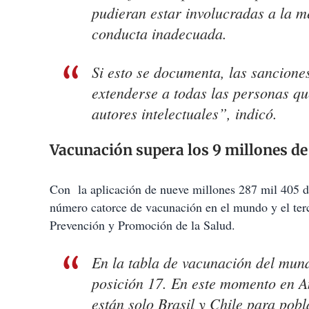
pudieran estar involucradas a la m
conducta inadecuada.
Si esto se documenta, las sancione
extenderse a todas las personas q
autores intelectuales”, indicó.
Vacunación supera los 9 millones d
Con la aplicación de nueve millones 287 mil 405 
número catorce de vacunación en el mundo y el terc
Prevención y Promoción de la Salud.
En la tabla de vacunación del mund
posición 17. En este momento en A
están solo Brasil y Chile para pob