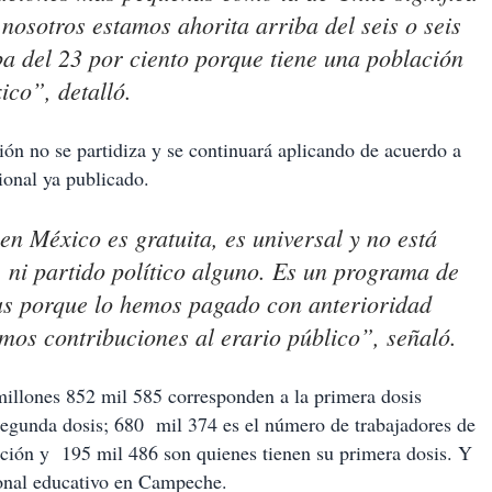
nosotros estamos ahorita arriba del seis o seis
ba del 23 por ciento porque tiene una población
co”, detalló.
ón no se partidiza y se continuará aplicando de acuerdo a
ional ya publicado.
en México es gratuita, es universal y no está
, ni partido político alguno. Es un programa de
as porque lo hemos pagado con anterioridad
os contribuciones al erario público”, señaló.
 millones 852 mil 585 corresponden a la primera dosis
segunda dosis; 680 mil 374 es el número de trabajadores de
ción y 195 mil 486 son quienes tienen su primera dosis. Y
rsonal educativo en Campeche.