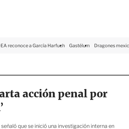
EA reconoce a García Harfuch
Gastélum
Dragones mexi
arta acción penal por
’
señaló que se inició una investigación interna en