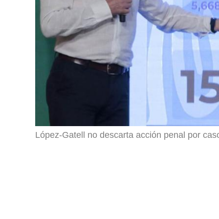
López-Gatell no descarta acción penal por cas