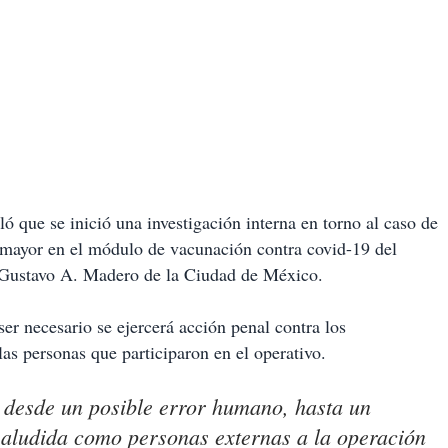
ó que se inició una investigación interna en torno al caso de
o mayor en el módulo de vacunación contra covid-19 del
a Gustavo A. Madero de la Ciudad de México.
er necesario se ejercerá acción penal contra los
las personas que participaron en el operativo.
 desde un posible error humano, hasta un
 aludida como personas externas a la operación