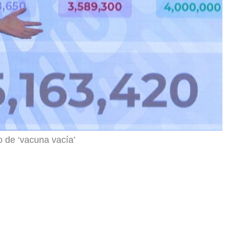
o de ‘vacuna vacía’