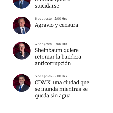
suicidarse
6 de agosto - 2:00 Hrs
Agravio y censura
6 de agosto - 2:00 Hrs
Sheinbaum quiere
retomar la bandera
anticorrupción
6 de agosto - 2:00 Hrs
CDMX: una ciudad que
se inunda mientras se
queda sin agua