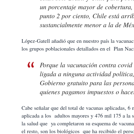
un porcentaje mayor de cobertura, 
punto 2 por ciento, Chile está arri
sustancialmente menor a la de Méxi
López-Gatell añadió que en nuestro país la vacunaci
los grupos poblacionales detallados en el Plan Nac
Porque la vacunación contra covid 
ligada a ninguna actividad política
Gobierno gratuito para las person
quienes pagamos impuestos o hacem
Cabe señalar que del total de vacunas aplicadas, 6
aplicada a los adultos mayores y 476 mil 175 a la 
la salud que ya completaron su esquema de vacuna
el resto, son los biológicos que ha recibido el pe