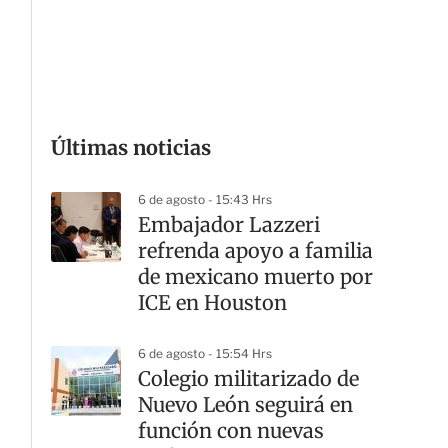
G
Últimas noticias
6 de agosto - 15:43 Hrs
Embajador Lazzeri
refrenda apoyo a familia
de mexicano muerto por
ICE en Houston
6 de agosto - 15:54 Hrs
Colegio militarizado de
Nuevo León seguirá en
función con nuevas