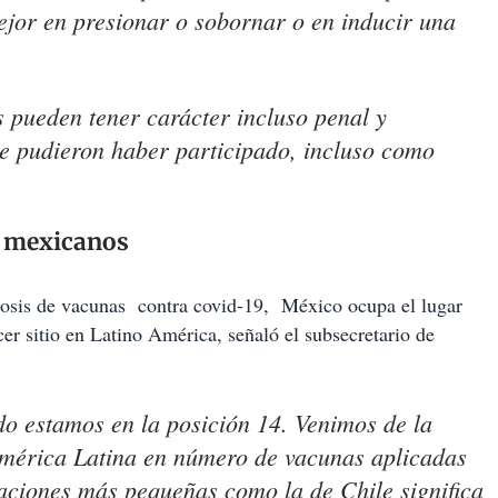
ejor en presionar o sobornar o en inducir una
s pueden tener carácter incluso penal y
ue pudieron haber participado, incluso como
e mexicanos
dosis de vacunas contra covid-19, México ocupa el lugar
er sitio en Latino América, señaló el subsecretario de
o estamos en la posición 14. Venimos de la
mérica Latina en número de vacunas aplicadas
laciones más pequeñas como la de Chile significa