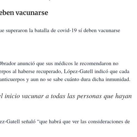
deben vacunarse
ue superaron la batalla de covid-19 sí deben vacunarse
Obrador anunció que sus médicos le recomendaron no
uerpos al haberse recuperado, López-Gatell indicó que cada
 anticuerpos y aun no se sabe cuánto dura dicha inmunidad.
l inicio vacunar a todas las personas que hayan
ez-Gatell señaló “que habrá que ver las consideraciones de