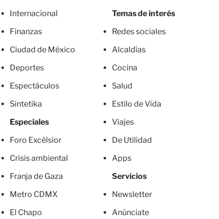
Internacional
Temas de interés
Finanzas
Redes sociales
Ciudad de México
Alcaldías
Deportes
Cocina
Espectáculos
Salud
Sintetika
Estilo de Vida
Especiales
Viajes
Foro Excélsior
De Utilidad
Crisis ambiental
Apps
Franja de Gaza
Servicios
Metro CDMX
Newsletter
El Chapo
Anúnciate