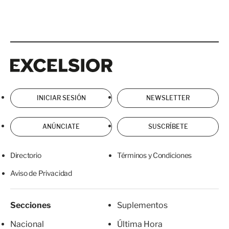
Excelsior
Excelsior
INICIAR SESIÓN
NEWSLETTER
ANÚNCIATE
SUSCRÍBETE
Directorio
Términos y Condiciones
Aviso de Privacidad
Secciones
Suplementos
Nacional
Última Hora