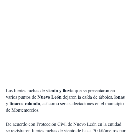
viento y lluvia
Las fuertes rachas de
que se presentaron en
Nuevo León
lonas
varios puntos de
dejaron la caída de árboles,
y tinacos volando
, así como serias afectaciones en el municipio
de Montemorelos.
De acuerdo con Protección Civil de Nuevo León en la entidad
se registraron fuertes rachas de viento de hasta 70 kilómetros por