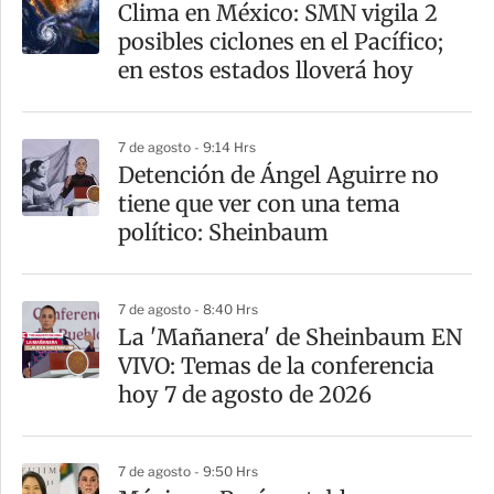
Clima en México: SMN vigila 2
r
posibles ciclones en el Pacífico;
t
en estos estados lloverá hoy
i
r
7 de agosto - 9:14 Hrs
Detención de Ángel Aguirre no
tiene que ver con una tema
político: Sheinbaum
7 de agosto - 8:40 Hrs
La 'Mañanera' de Sheinbaum EN
VIVO: Temas de la conferencia
hoy 7 de agosto de 2026
7 de agosto - 9:50 Hrs