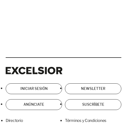
Excelsior
Excelsior
INICIAR SESIÓN
NEWSLETTER
ANÚNCIATE
SUSCRÍBETE
Directorio
Términos y Condiciones