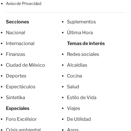
Aviso de Privacidad
Secciones
Suplementos
Nacional
Última Hora
Internacional
Temas de interés
Finanzas
Redes sociales
Ciudad de México
Alcaldías
Deportes
Cocina
Espectáculos
Salud
Sintetika
Estilo de Vida
Especiales
Viajes
Foro Excélsior
De Utilidad
Crisis ambiental
Apps