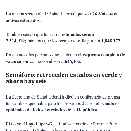
26,890 casos
La misma secretaría de Salud informó que son
activos estimados.
estimados serían
También señaló que los casos
2,514,919;
1,848,177.
mientras que los recuperados llegaron a
esquema completo de
En cuanto a las personas que ya tienen el
vacunación
5
646,105.
contra covid son
,
Semáforo: retroceden estados en verde y
ahora hay seis
La Secretaría de Salud federal indicó en conferencia de prensa
semáforo
los cambios que habrá para los próximos días en el
epidémico de todos los estados de la República.
El doctor Hugo López-Gatell, subsecretario de Prevención y
Promoción de la Salud, indicó que para las próximas dos