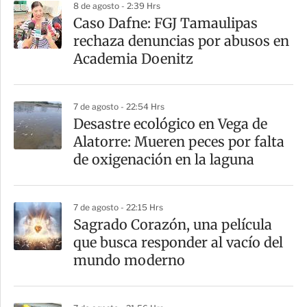
8 de agosto - 2:39 Hrs
r
Caso Dafne: FGJ Tamaulipas
rechaza denuncias por abusos en
Academia Doenitz
7 de agosto - 22:54 Hrs
Desastre ecológico en Vega de
Alatorre: Mueren peces por falta
de oxigenación en la laguna
7 de agosto - 22:15 Hrs
Sagrado Corazón, una película
que busca responder al vacío del
mundo moderno