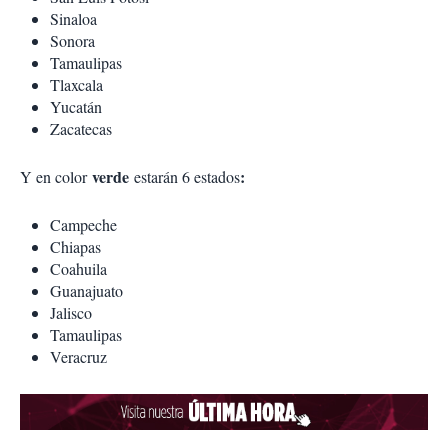
Sinaloa
Sonora
Tamaulipas
Tlaxcala
Yucatán
Zacatecas
verde
:
Y en color
estarán 6 estados
Campeche
Chiapas
Coahuila
Guanajuato
Jalisco
Tamaulipas
Veracruz