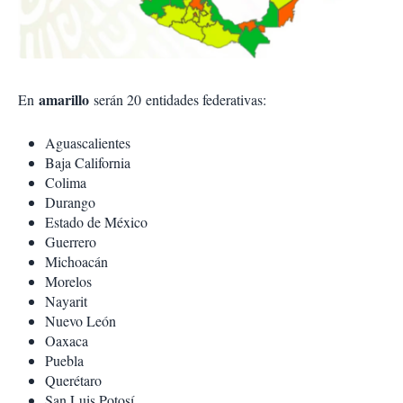
amarillo
En
serán 20 entidades federativas:
Aguascalientes
Baja California
Colima
Durango
Estado de México
Guerrero
Michoacán
Morelos
Nayarit
Nuevo León
Oaxaca
Puebla
Querétaro
San Luis Potosí