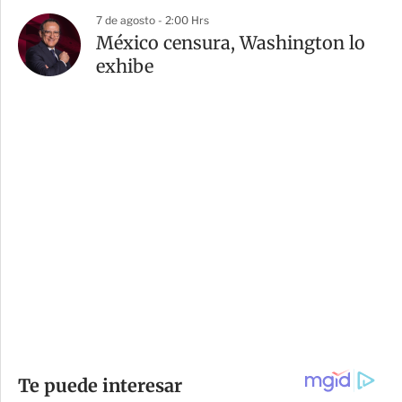
7 de agosto - 2:00 Hrs
México censura, Washington lo
exhibe