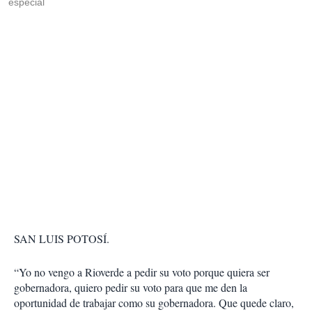
especial
SAN LUIS POTOSÍ.
“Yo no vengo a Rioverde a pedir su voto porque quiera ser
gobernadora, quiero pedir su voto para que me den la
oportunidad de trabajar como su gobernadora. Que quede claro,