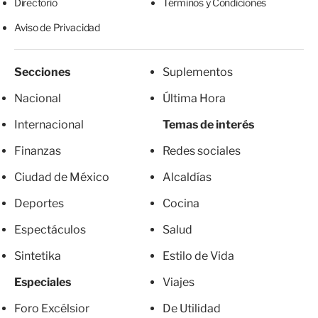
Directorio
Términos y Condiciones
Aviso de Privacidad
Secciones
Suplementos
Nacional
Última Hora
Internacional
Temas de interés
Finanzas
Redes sociales
Ciudad de México
Alcaldías
Deportes
Cocina
Espectáculos
Salud
Sintetika
Estilo de Vida
Especiales
Viajes
Foro Excélsior
De Utilidad