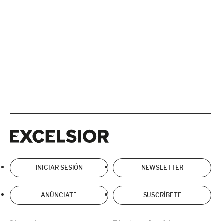
Excelsior
Excelsior
INICIAR SESIÓN
NEWSLETTER
ANÚNCIATE
SUSCRÍBETE