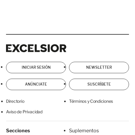
Excelsior
Excelsior
INICIAR SESIÓN
NEWSLETTER
ANÚNCIATE
SUSCRÍBETE
Directorio
Términos y Condiciones
Aviso de Privacidad
Secciones
Suplementos