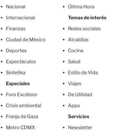
Nacional
Última Hora
Internacional
Temas de interés
Finanzas
Redes sociales
Ciudad de México
Alcaldías
Deportes
Cocina
Espectáculos
Salud
Sintetika
Estilo de Vida
Especiales
Viajes
Foro Excélsior
De Utilidad
Crisis ambiental
Apps
Franja de Gaza
Servicios
Metro CDMX
Newsletter