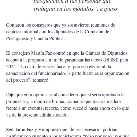
basificación a las personas que
trabajan en los módulos”, expuso
Contaron los consejeros que ya sostuvieron reuniones de
carácter informal con los diputados de la Comisión de
Presupuesto y Cuenta Pública.
El consejero Martín Faz confió en que la Cámara de Diputados
aceptará la propuesta, a fin de garantizar las tareas del INE para
2024. “Lo caro de esto es hacer el proceso electoral, la
capacitación del funcionariado, la parte fuerte es la organización
del proceso”, remarcó.
Dijo que eran optimistas al considerar que sí sería aprobada la
propuesta y, a modo de broma, comentó que tocaría madera
frente a un eventual recorte, como sucedió hasta ahora en lo que
va de la presente administración.
Señalaron Faz y Humphrey que, de ser necesario, podrían
justificar con sustento a los legisladores “peso por peso” por qué