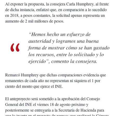
Al exponer la propuesta, la consejera Carla Humphrey, al frente
de dicha instancia, enfatizó que, en comparación a lo sucedido
en 2018, a pesos constantes, la solicitud apenas representa un
aumento de 2 mil millones de pesos.
“Hemos hecho un esfuerzo de
austeridad y logramos una buena
forma de mostrar cómo se han gastado
los recursos, entre lo solicitado y lo
ejercido”, comento la consejera.
Remarcó Humphrey que dichas comparaciones evidencia que
remanentes de cada año no representan ni siquiera el 1 por
ciento del monto que ejerce el INE.
El anteproyecto será sometido a la aprobación del Consejo
General del INE el viernes 18 de agosto próximo y
posteriormente se entregaría a la Secretaría de Hacienda para
que lo inserte en el proyecto de egresos que analizará la Cámara