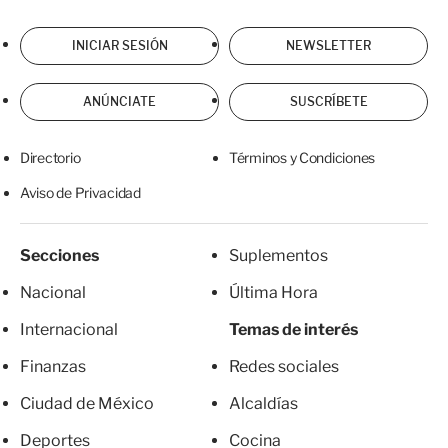
INICIAR SESIÓN
NEWSLETTER
ANÚNCIATE
SUSCRÍBETE
Directorio
Términos y Condiciones
Aviso de Privacidad
Secciones
Suplementos
Nacional
Última Hora
Internacional
Temas de interés
Finanzas
Redes sociales
Ciudad de México
Alcaldías
Deportes
Cocina