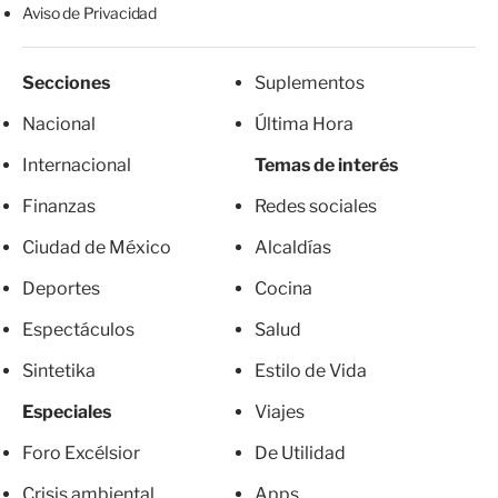
Aviso de Privacidad
Secciones
Suplementos
Nacional
Última Hora
Internacional
Temas de interés
Finanzas
Redes sociales
Ciudad de México
Alcaldías
Deportes
Cocina
Espectáculos
Salud
Sintetika
Estilo de Vida
Especiales
Viajes
Foro Excélsior
De Utilidad
Crisis ambiental
Apps