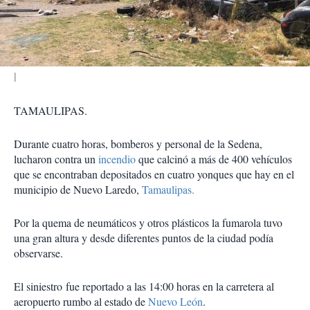
t
i
r
TAMAULIPAS.
Durante cuatro horas, bomberos y personal de la Sedena,
lucharon contra un
incendio
que calcinó a más de 400 vehículos
que se encontraban depositados en cuatro yonques que hay en el
municipio de Nuevo Laredo,
Tamaulipas.
Por la quema de neumáticos y otros plásticos la fumarola tuvo
una gran altura y desde diferentes puntos de la ciudad podía
observarse.
El siniestro fue reportado a las 14:00 horas en la carretera al
aeropuerto rumbo al estado de
Nuevo León
.