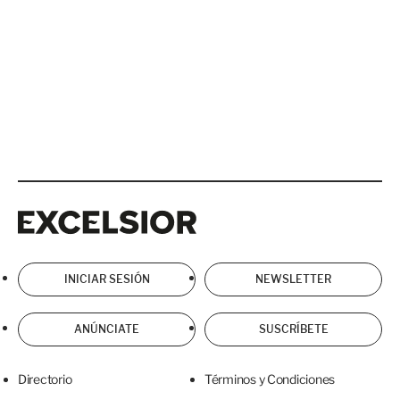
Excelsior
Excelsior
INICIAR SESIÓN
NEWSLETTER
ANÚNCIATE
SUSCRÍBETE
Directorio
Términos y Condiciones