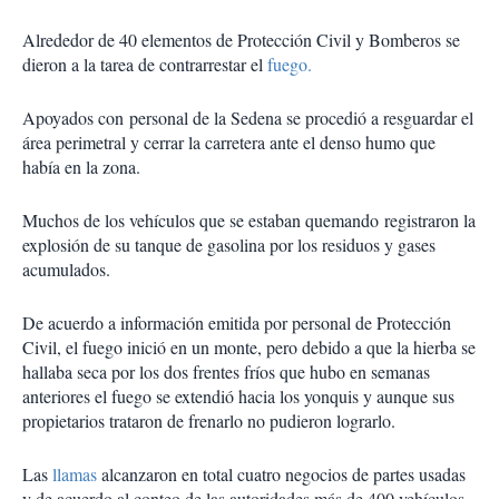
Alrededor de 40 elementos de Protección Civil y Bomberos se
dieron a la tarea de contrarrestar el
fuego.
Apoyados con personal de la Sedena se procedió a resguardar el
área perimetral y cerrar la carretera ante el denso humo que
había en la zona.
Muchos de los vehículos que se estaban quemando registraron la
explosión de su tanque de gasolina por los residuos y gases
acumulados.
De acuerdo a información emitida por personal de Protección
Civil, el fuego inició en un monte, pero debido a que la hierba se
hallaba seca por los dos frentes fríos que hubo en semanas
anteriores el fuego se extendió hacia los yonquis y aunque sus
propietarios trataron de frenarlo no pudieron lograrlo.
Las
llamas
alcanzaron en total cuatro negocios de partes usadas
y de acuerdo al conteo de las autoridades más de 400 vehículos