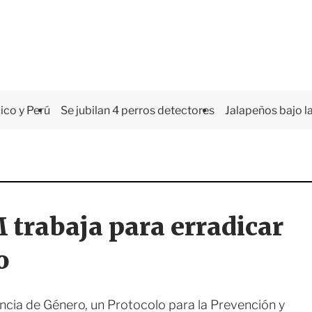
co y Perú
Se jubilan 4 perros detectores
Jalapeños bajo la
 trabaja para erradicar
o
ncia de Género, un Protocolo para la Prevención y