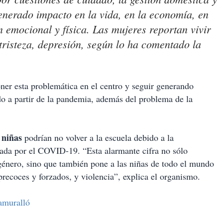
enerado impacto en la vida, en la economía, en
n emocional y física. Las mujeres reportan vivir
tristeza, depresión, según lo ha comentado la
ner esta problemática en el centro y seguir generando
do a partir de la pandemia, además del problema de la
 niñas
podrían no volver a la escuela debido a la
cada por el COVID-19. “Esta alarmante cifra no sólo
género, sino que también pone a las niñas de todo el mundo
recoces y forzados, y violencia”, explica el organismo.
amuralló