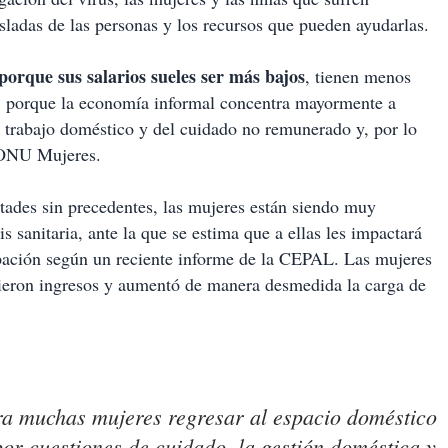
sladas de las personas y los recursos que pueden ayudarlas.
porque sus salarios sueles ser más bajos
, tienen menos
l, porque la economía informal concentra mayormente a
 trabajo doméstico y del cuidado no remunerado y, por lo
a ONU Mujeres.
tades sin precedentes, las mujeres están siendo muy
s sanitaria, ante la que se estima que a ellas les impactará
upación según un reciente informe de la CEPAL. Las mujeres
ieron ingresos y aumentó de manera desmedida la carga de
a muchas mujeres regresar al espacio doméstico
or cuestiones de cuidado, la gestión doméstica y