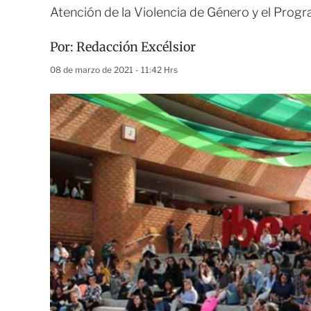
Atención de la Violencia de Género y el Prog
Por:
Redacción Excélsior
08 de marzo de 2021 - 11:42 Hrs