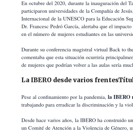
En octubre del 2020, durante la inauguración del T
participaron universidades de la Compañía de Jesús, 
Internacional de la UNESCO para la Educación Su
Dr. Francesc Pedró García, alertaba que el impacto 
en el número de mujeres estudiantes en las universi
Durante su conferencia magistral virtual Back to t
comentaba que esta situación ocurriría principalm
de mujeres que podrían volver a las aulas sería muc
La IBERO desde varios frentesTítu
la IBERO r
Pese al confinamiento por la pandemia,
trabajando para erradicar la discriminación y la viol
Desde hace varios años, la IBERO ha construido un 
un Comité de Atención a la Violencia de Género, un