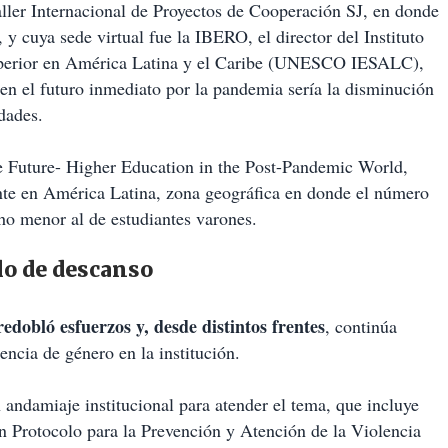
aller Internacional de Proyectos de Cooperación SJ, en donde
y cuya sede virtual fue la IBERO, el director del Instituto
perior en América Latina y el Caribe (UNESCO IESALC),
en el futuro inmediato por la pandemia sería la disminución
dades.
he Future- Higher Education in the Post-Pandemic World,
ente en América Latina, zona geográfica en donde el número
ho menor al de estudiantes varones.
lo de descanso
edobló esfuerzos y, desde distintos frentes
, continúa
encia de género en la institución.
andamiaje institucional para atender el tema, que incluye
 Protocolo para la Prevención y Atención de la Violencia