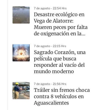
7 de agosto - 22:54 Hrs
Desastre ecológico en
Vega de Alatorre:
Mueren peces por falta
de oxigenación en la
laguna
7 de agosto - 22:15 Hrs
Sagrado Corazón, una
película que busca
responder al vacío del
mundo moderno
7 de agosto - 21:56 Hrs
Tráiler sin frenos choca
contra 8 vehículos en
Aguascalientes