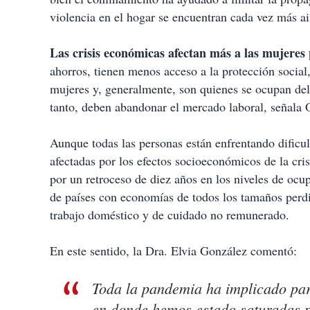
violencia en el hogar se encuentran cada vez más ai
Las crisis económicas afectan más a las mujeres 
ahorros, tienen menos acceso a la protección socia
mujeres y, generalmente, son quienes se ocupan del
tanto, deben abandonar el mercado laboral, señal
Aunque todas las personas están enfrentando dificul
afectadas por los efectos socioeconómicos de la crisi
por un retroceso de diez años en los niveles de oc
de países con economías de todos los tamaños perd
trabajo doméstico y de cuidado no remunerado.
En este sentido, la Dra. Elvia González comentó:
Toda la pandemia ha implicado par
en donde hemos estado saturadas p