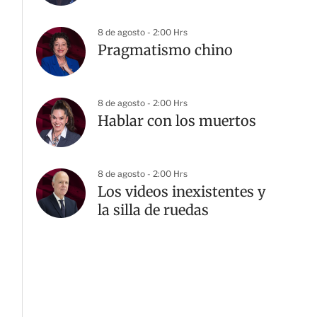
8 de agosto - 2:00 Hrs
Pragmatismo chino
8 de agosto - 2:00 Hrs
Hablar con los muertos
8 de agosto - 2:00 Hrs
Los videos inexistentes y
la silla de ruedas