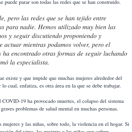
se puede parar son todas las redes que se han construido.
le, pero las redes que se han tejido entre
as para nadie. Hemos utilizado muy bien las
nos y seguir discutiendo proponiendo y
 actuar mientras podamos volver, pero el
s ha encontrado otras formas de seguir luchando
rmó la especialista.
que existe y que impide que muchas mujeres alrededor del
o cual, enfatiza, es otra área en la que se debe trabajar.
el COVID-19 ha provocado muertes, el colapso del sistema
y graves problemas de salud mental en muchas personas.
 mujeres y las niñas, sobre todo, la violencia en el hogar. Si
gación del virus, las mujeres y las niñas que sufren