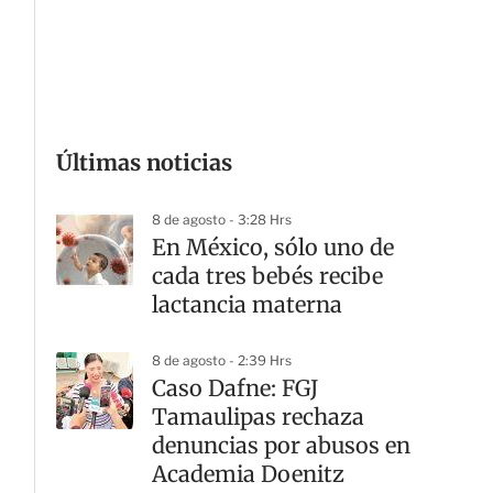
G
Últimas noticias
8 de agosto - 3:28 Hrs
En México, sólo uno de
cada tres bebés recibe
lactancia materna
8 de agosto - 2:39 Hrs
Caso Dafne: FGJ
Tamaulipas rechaza
denuncias por abusos en
Academia Doenitz