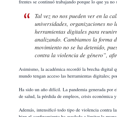
frentes se continuó trabajando porque lo que ya no 
Tal vez no nos pueden ver en la cal
universidades, organizaciones no l
herramientas digitales para reunir
analizando. Cambiamos la forma de
movimiento no se ha detenido, pue
contra la violencia de género”, afi
Asimismo, la académica recordó la brecha digital 
mundo tengan acceso las herramientas digitales; por l
Ha sido un año difícil. La pandemia generada por 
de salud, la pérdida de empleos, crisis económica 
Además, intensificó todo tipo de violencia contra las
bien el confinamiento ha ayudado a limitar la propa