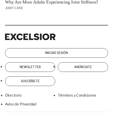
Excelsior
Excelsior
INICIAR SESIÓN
NEWSLETTER
ANÚNCIATE
SUSCRÍBETE
Directorio
Términos y Condiciones
Aviso de Privacidad