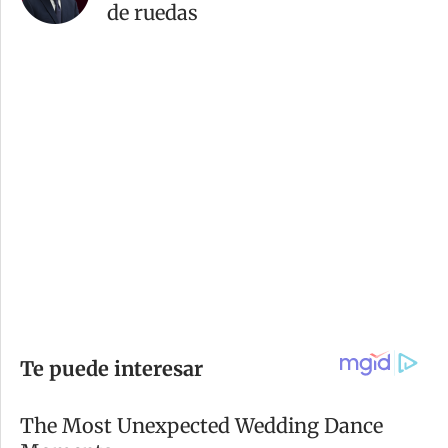
de ruedas