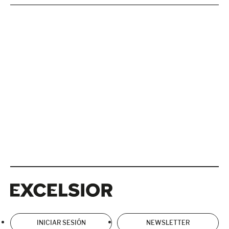
Excelsior
Excelsior
INICIAR SESIÓN
NEWSLETTER