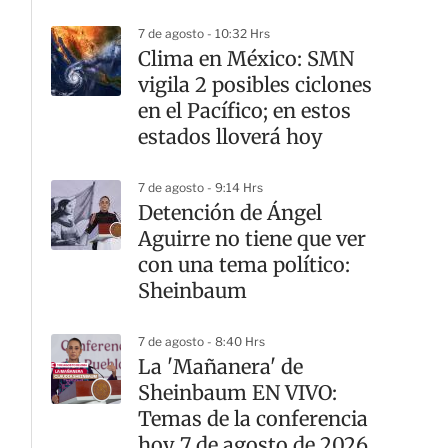
de Formación Política
7 de agosto - 10:32 Hrs
Clima en México: SMN
vigila 2 posibles ciclones
en el Pacífico; en estos
estados lloverá hoy
7 de agosto - 9:14 Hrs
Detención de Ángel
Aguirre no tiene que ver
con una tema político:
Sheinbaum
7 de agosto - 8:40 Hrs
La 'Mañanera' de
Sheinbaum EN VIVO:
Temas de la conferencia
hoy 7 de agosto de 2026