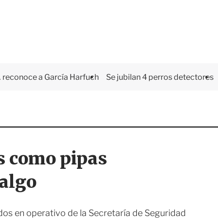
 reconoce a García Harfuch
Se jubilan 4 perros detectores
s como pipas
algo
os en operativo de la Secretaría de Seguridad