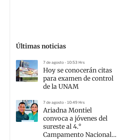
G
Últimas noticias
7 de agosto - 10:53 Hrs
Hoy se conocerán citas
para examen de control
de la UNAM
7 de agosto - 10:49 Hrs
Ariadna Montiel
convoca a jóvenes del
sureste al 4.°
Campamento Nacional