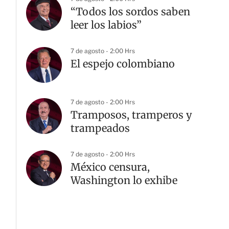
“Todos los sordos saben
leer los labios”
7 de agosto - 2:00 Hrs
El espejo colombiano
7 de agosto - 2:00 Hrs
Tramposos, tramperos y
trampeados
7 de agosto - 2:00 Hrs
México censura,
Washington lo exhibe