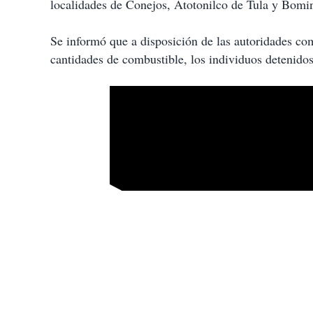
localidades de Conejos, Atotonilco de Tula y Bomin
Se informó que a disposición de las autoridades co
cantidades de combustible, los individuos detenidos