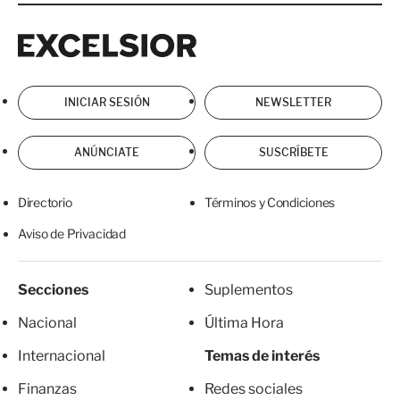
Excelsior
Excelsior
INICIAR SESIÓN
NEWSLETTER
ANÚNCIATE
SUSCRÍBETE
Directorio
Términos y Condiciones
Aviso de Privacidad
Secciones
Suplementos
Nacional
Última Hora
Internacional
Temas de interés
Finanzas
Redes sociales