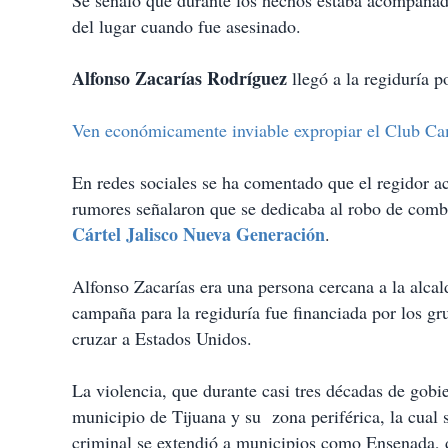
Se señaló que durante los hechos estaba acompañado
del lugar cuando fue asesinado.
Alfonso Zacarías Rodríguez
llegó a la regiduría 
Ven económicamente inviable expropiar el Club Ca
En redes sociales se ha comentado que el regidor 
rumores señalaron que se dedicaba al robo de combus
Cártel Jalisco Nueva Generación
.
Alfonso Zacarías era una persona cercana a la alca
campaña para la regiduría fue financiada por los g
cruzar a Estados Unidos.
La violencia, que durante casi tres décadas de gobi
municipio de Tijuana y su zona periférica, la cual s
criminal se extendió a municipios como Ensenada, do