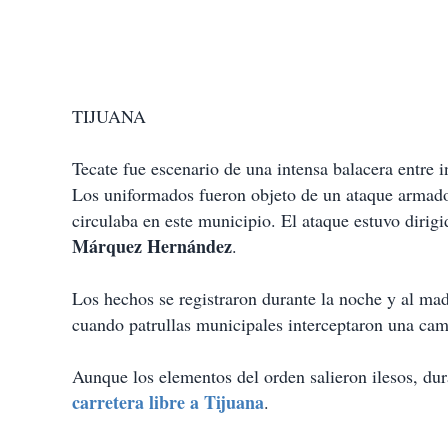
TIJUANA
Tecate fue escenario de una intensa balacera entre 
Los uniformados fueron objeto de un ataque armado
circulaba en este municipio. El ataque estuvo dirigi
Márquez Hernández
.
Los hechos se registraron durante la noche y al ma
cuando patrullas municipales interceptaron una ca
Aunque los elementos del orden salieron ilesos, du
carretera libre a Tijuana
.