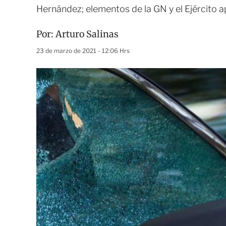
Hernández; elementos de la GN y el Ejército 
Por:
Arturo Salinas
23 de marzo de 2021 - 12:06 Hrs