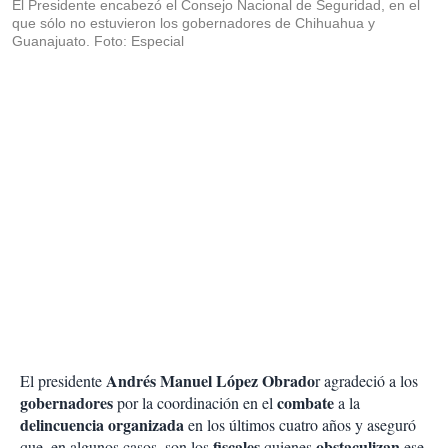
El Presidente encabezó el Consejo Nacional de Seguridad, en el
que sólo no estuvieron los gobernadores de Chihuahua y
Guanajuato. Foto: Especial
Andrés Manuel López Obrado
El presidente
r agradeció a los
gobernadores
combate
por la coordinación en el
a la
delincuencia
organizada
en los últimos cuatro años y aseguró
fiscales
obstaculizan
que, en algunos casos, son los
quienes
ese