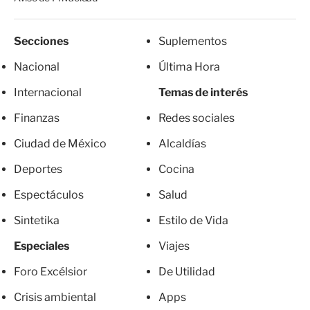
Secciones
Suplementos
Nacional
Última Hora
Internacional
Temas de interés
Finanzas
Redes sociales
Ciudad de México
Alcaldías
Deportes
Cocina
Espectáculos
Salud
Sintetika
Estilo de Vida
Especiales
Viajes
Foro Excélsior
De Utilidad
Crisis ambiental
Apps