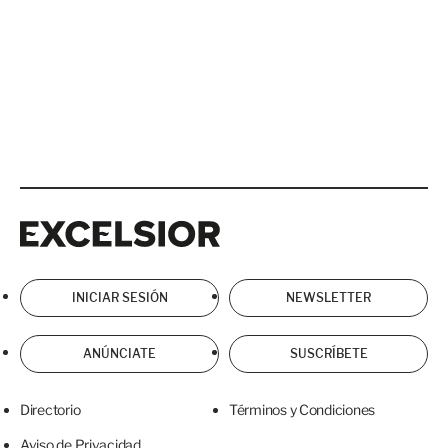
Excelsior
Excelsior
INICIAR SESIÓN
NEWSLETTER
ANÚNCIATE
SUSCRÍBETE
Directorio
Términos y Condiciones
Aviso de Privacidad