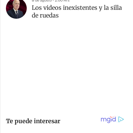
8 de agosto - 2:00 Hrs
Los videos inexistentes y la silla
de ruedas