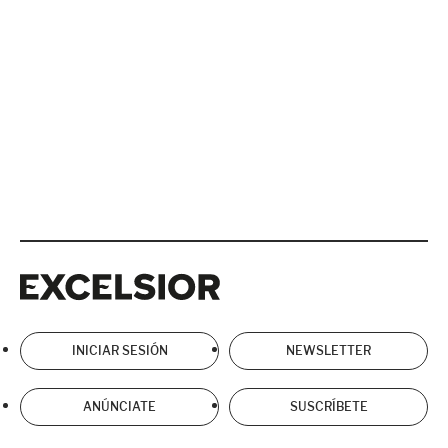
Excelsior
Excelsior
INICIAR SESIÓN
NEWSLETTER
ANÚNCIATE
SUSCRÍBETE