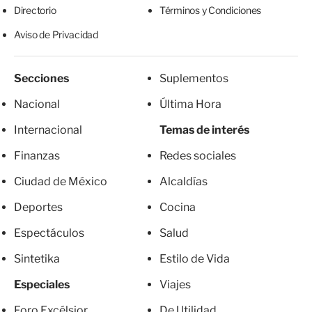
Directorio
Términos y Condiciones
Aviso de Privacidad
Secciones
Suplementos
Nacional
Última Hora
Internacional
Temas de interés
Finanzas
Redes sociales
Ciudad de México
Alcaldías
Deportes
Cocina
Espectáculos
Salud
Sintetika
Estilo de Vida
Especiales
Viajes
Foro Excélsior
De Utilidad