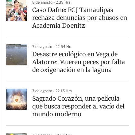
8 de agosto - 2:39 Hrs
r
Caso Dafne: FGJ Tamaulipas
rechaza denuncias por abusos en
Academia Doenitz
7 de agosto - 22:54 Hrs
Desastre ecológico en Vega de
Alatorre: Mueren peces por falta
de oxigenación en la laguna
7 de agosto - 22:15 Hrs
Sagrado Corazón, una película
que busca responder al vacío del
mundo moderno