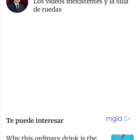
Los videos inexistentes y la silla
de ruedas