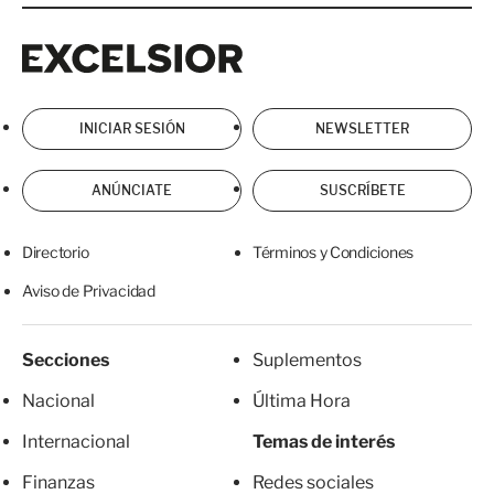
Excelsior
Excelsior
INICIAR SESIÓN
NEWSLETTER
ANÚNCIATE
SUSCRÍBETE
Directorio
Términos y Condiciones
Aviso de Privacidad
Secciones
Suplementos
Nacional
Última Hora
Internacional
Temas de interés
Finanzas
Redes sociales