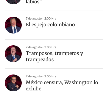
labios”
7 de agosto - 2:00 Hrs
El espejo colombiano
7 de agosto - 2:00 Hrs
Tramposos, tramperos y
trampeados
7 de agosto - 2:00 Hrs
México censura, Washington lo
exhibe