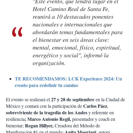
"Este evento, que tendrá lugar en el
Hotel Camino Real de Santa Fe,
reunirá a 10 destacados ponentes
nacionales e internacionales que
abordarán temas fundamentales para
el bienestar en seis áreas clave:
mental, emocional, físico, espiritual,
energético y social", informó la
organización.
TE RECOMENDAMOS: LCK Experience 2024: Un
evento para redefinir tu camino
27 y 28 de septiembre
El evento se realizará el
en la Ciudad de
Carlos Páez
México y contará con la participación de
,
sobreviviente de la tragedia de los Andes
y referente en
; Marco Antonio Regil,
resiliencia
presentador y coach en
Regan Hillyer,
bienestar;
Creadora del Método de
Anita Moorjani,
Manifestación #1 en el mundo;
autora