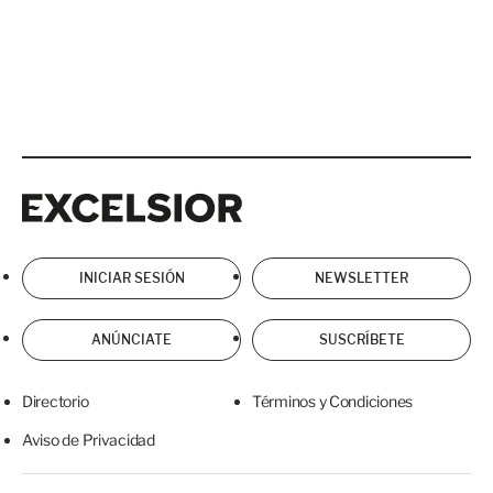
Excelsior
Excelsior
INICIAR SESIÓN
NEWSLETTER
ANÚNCIATE
SUSCRÍBETE
Directorio
Términos y Condiciones
Aviso de Privacidad