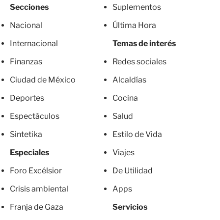
Secciones
Suplementos
Nacional
Última Hora
Internacional
Temas de interés
Finanzas
Redes sociales
Ciudad de México
Alcaldías
Deportes
Cocina
Espectáculos
Salud
Sintetika
Estilo de Vida
Especiales
Viajes
Foro Excélsior
De Utilidad
Crisis ambiental
Apps
Franja de Gaza
Servicios