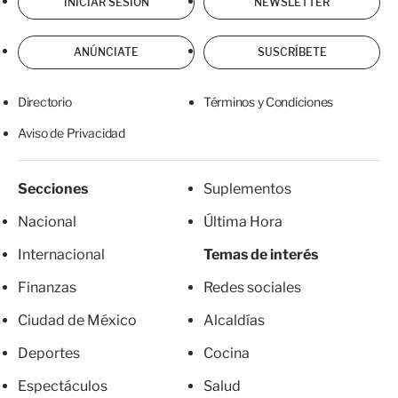
INICIAR SESIÓN
NEWSLETTER
ANÚNCIATE
SUSCRÍBETE
Directorio
Términos y Condiciones
Aviso de Privacidad
Secciones
Suplementos
Nacional
Última Hora
Internacional
Temas de interés
Finanzas
Redes sociales
Ciudad de México
Alcaldías
Deportes
Cocina
Espectáculos
Salud