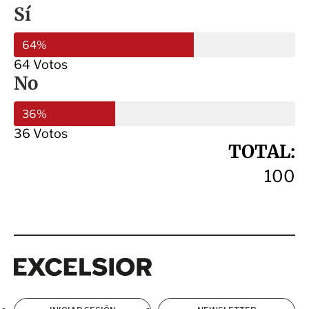
Sí
64%
64 Votos
No
36%
36 Votos
TOTAL:
100
Excelsior
Excelsior