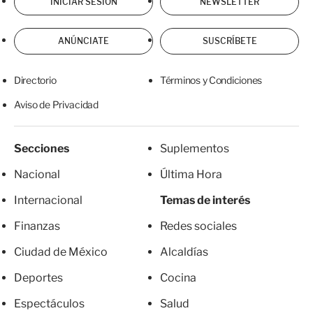
INICIAR SESIÓN
NEWSLETTER
ANÚNCIATE
SUSCRÍBETE
Directorio
Términos y Condiciones
Aviso de Privacidad
Secciones
Suplementos
Nacional
Última Hora
Internacional
Temas de interés
Finanzas
Redes sociales
Ciudad de México
Alcaldías
Deportes
Cocina
Espectáculos
Salud