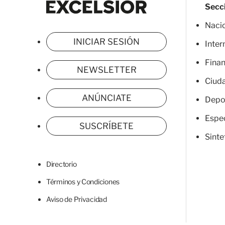
Secc
Naci
INICIAR SESIÓN
Inter
Fina
NEWSLETTER
Ciud
ANÚNCIATE
Depo
Espe
SUSCRÍBETE
Sinte
Directorio
Términos y Condiciones
Aviso de Privacidad