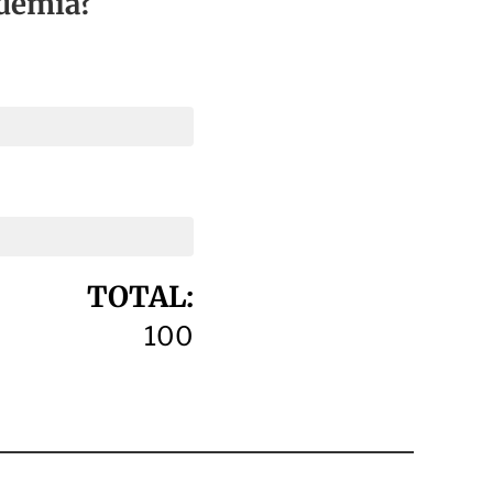
ndemia?
TOTAL:
100