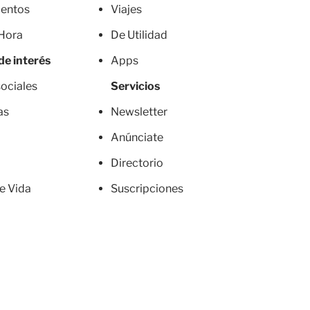
entos
Viajes
 Hora
De Utilidad
de interés
Apps
ociales
Servicios
as
Newsletter
Anúnciate
Directorio
de Vida
Suscripciones