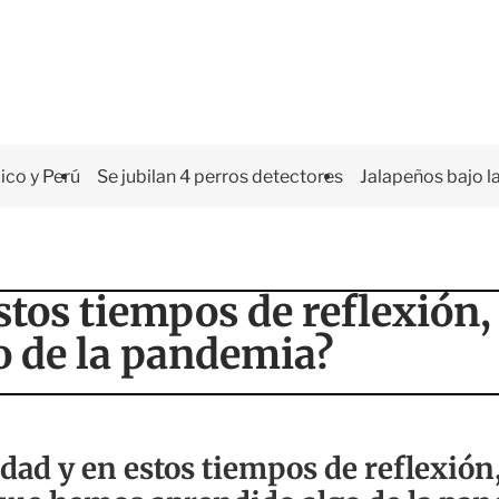
co y Perú
Se jubilan 4 perros detectores
Jalapeños bajo la
tos tiempos de reflexión,
 de la pandemia?
ad y en estos tiempos de reflexión