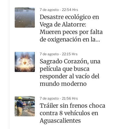
7 de agosto - 22:54 Hrs
Desastre ecológico en
Vega de Alatorre:
Mueren peces por falta
de oxigenación en la
laguna
7 de agosto - 22:15 Hrs
Sagrado Corazón, una
película que busca
responder al vacío del
mundo moderno
7 de agosto - 21:56 Hrs
Tráiler sin frenos choca
contra 8 vehículos en
Aguascalientes