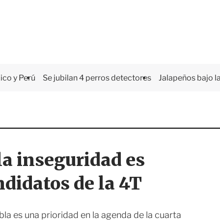
co y Perú
Se jubilan 4 perros detectores
Jalapeños bajo la
la inseguridad es
ndidatos de la 4T
la es una prioridad en la agenda de la cuarta