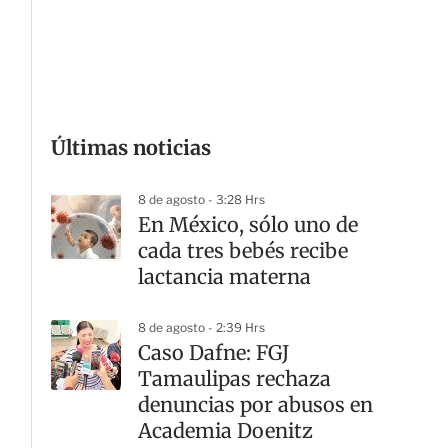
G
Últimas noticias
8 de agosto - 3:28 Hrs
En México, sólo uno de
cada tres bebés recibe
lactancia materna
8 de agosto - 2:39 Hrs
Caso Dafne: FGJ
Tamaulipas rechaza
denuncias por abusos en
Academia Doenitz