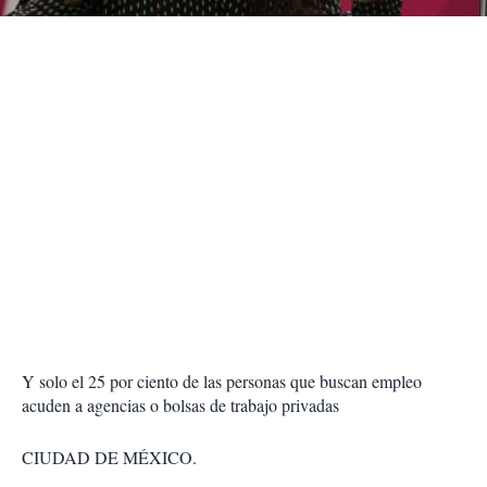
r
Y solo el 25 por ciento de las personas que buscan empleo
acuden a agencias o bolsas de trabajo privadas
CIUDAD DE MÉXICO.