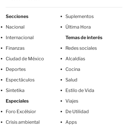
Secciones
Suplementos
Nacional
Última Hora
Internacional
Temas de interés
Finanzas
Redes sociales
Ciudad de México
Alcaldías
Deportes
Cocina
Espectáculos
Salud
Sintetika
Estilo de Vida
Especiales
Viajes
Foro Excélsior
De Utilidad
Crisis ambiental
Apps