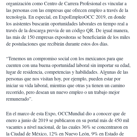
organización como Centro de Carrera Profesional es vincular a
las personas con las empresas que ofrecen empleo a través de la
tecnología. En especial, en ExpoEmpleoOCC 2019, en donde
los asistentes buscarán oportunidades laborales en tiempo real a
través de la descarga previa de un código QR. De igual manera,
las más de 150 empresas expositoras se beneficiarán de los miles
de postulaciones que recibirán durante estos dos días.
“Tenemos un compromiso social con los mexicanos para que
cuenten con una buena oportunidad laboral sin importar su edad,
lugar de residencia, competencias y habilidades. Algunas de las
personas que nos visitan hoy, por ejemplo, pueden estar por
iniciar su vida laboral, mientras que otras ya tienen un camino
recorrido, pero desean un nuevo empleo o un trabajo mejor
remunerado”.
En el marco de esta Expo, OCCMundial dio a conocer que de
enero a junio de 2019 se publicaron en su portal más de 450 mil
vacantes a nivel nacional, de las cuales 36% se concentraron en
la Ciudad de México, 12% en Nuevo León, 9% en Estado de