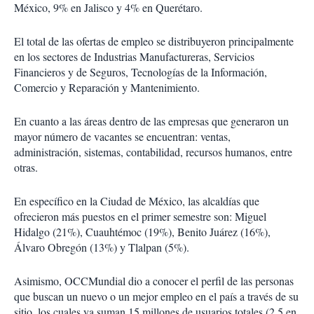
México, 9% en Jalisco y 4% en Querétaro.
El total de las ofertas de empleo se distribuyeron principalmente
en los sectores de Industrias Manufactureras, Servicios
Financieros y de Seguros, Tecnologías de la Información,
Comercio y Reparación y Mantenimiento.
En cuanto a las áreas dentro de las empresas que generaron un
mayor número de vacantes se encuentran: ventas,
administración, sistemas, contabilidad, recursos humanos, entre
otras.
En específico en la Ciudad de México, las alcaldías que
ofrecieron más puestos en el primer semestre son: Miguel
Hidalgo (21%), Cuauhtémoc (19%), Benito Juárez (16%),
Álvaro Obregón (13%) y Tlalpan (5%).
Asimismo, OCCMundial dio a conocer el perfil de las personas
que buscan un nuevo o un mejor empleo en el país a través de su
sitio, los cuales ya suman 15 millones de usuarios totales (2.5 en