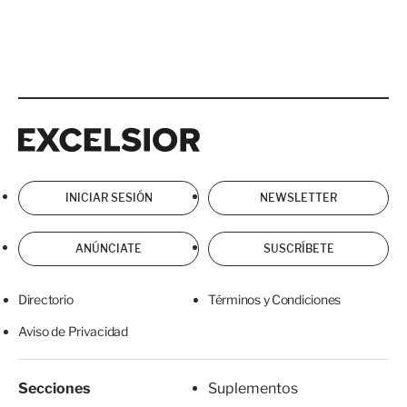
Excelsior
Excelsior
INICIAR SESIÓN
NEWSLETTER
ANÚNCIATE
SUSCRÍBETE
Directorio
Términos y Condiciones
Aviso de Privacidad
Secciones
Suplementos