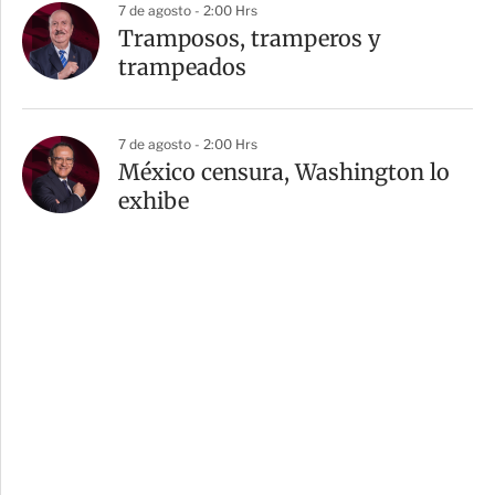
7 de agosto - 2:00 Hrs
Tramposos, tramperos y
trampeados
7 de agosto - 2:00 Hrs
México censura, Washington lo
exhibe