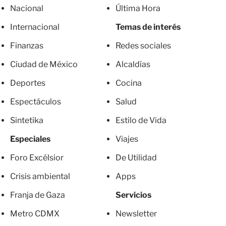
Nacional
Última Hora
Internacional
Temas de interés
Finanzas
Redes sociales
Ciudad de México
Alcaldías
Deportes
Cocina
Espectáculos
Salud
Sintetika
Estilo de Vida
Especiales
Viajes
Foro Excélsior
De Utilidad
Crisis ambiental
Apps
Franja de Gaza
Servicios
Metro CDMX
Newsletter