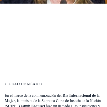
r
CIUDAD DE MÉXICO
Día Internacional de la
En el marco de la conmemoración del
Mujer
, la ministra de la Suprema Corte de Justicia de la Nación
Yasmín Esquivel
(SCJN),
hizo un llamado a las instituciones y