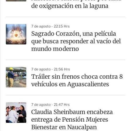
t
de oxigenación en la laguna
i
r
7 de agosto - 22:15 Hrs
Sagrado Corazón, una película
que busca responder al vacío del
mundo moderno
7 de agosto - 21:56 Hrs
Tráiler sin frenos choca contra 8
vehículos en Aguascalientes
7 de agosto - 21:47 Hrs
Claudia Sheinbaum encabeza
entrega de Pensión Mujeres
Bienestar en Naucalpan