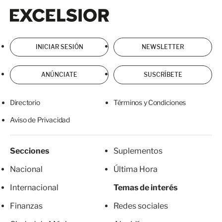
Excelsior
Excelsior
INICIAR SESIÓN
NEWSLETTER
ANÚNCIATE
SUSCRÍBETE
Directorio
Términos y Condiciones
Aviso de Privacidad
Secciones
Suplementos
Nacional
Última Hora
Internacional
Temas de interés
Finanzas
Redes sociales