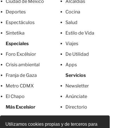
Ciudad de México
Alcaldías
Deportes
Cocina
Espectáculos
Salud
Sintetika
Estilo de Vida
Especiales
Viajes
Foro Excélsior
De Utilidad
Crisis ambiental
Apps
Franja de Gaza
Servicios
Metro CDMX
Newsletter
El Chapo
Anúnciate
Más Excelsior
Directorio
Mujeres
Suscripciones
Utilizamos cookies propias y de terceros para