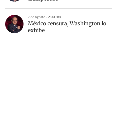
7 de agosto - 2:00 Hrs
México censura, Washington lo
exhibe