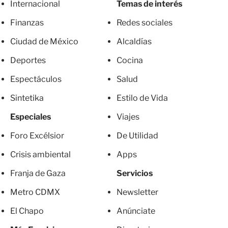
Internacional
Temas de interés
Finanzas
Redes sociales
Ciudad de México
Alcaldías
Deportes
Cocina
Espectáculos
Salud
Sintetika
Estilo de Vida
Especiales
Viajes
Foro Excélsior
De Utilidad
Crisis ambiental
Apps
Franja de Gaza
Servicios
Metro CDMX
Newsletter
El Chapo
Anúnciate