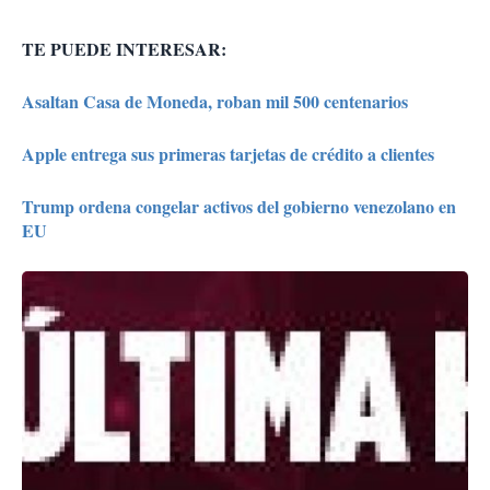
TE PUEDE INTERESAR:
Asaltan Casa de Moneda, roban mil 500 centenarios
Apple entrega sus primeras tarjetas de crédito a clientes
Trump ordena congelar activos del gobierno venezolano en
EU