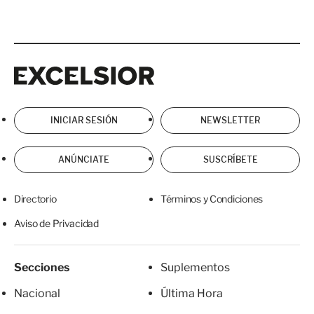
Excelsior
Excelsior
INICIAR SESIÓN
NEWSLETTER
ANÚNCIATE
SUSCRÍBETE
Directorio
Términos y Condiciones
Aviso de Privacidad
Secciones
Suplementos
Nacional
Última Hora