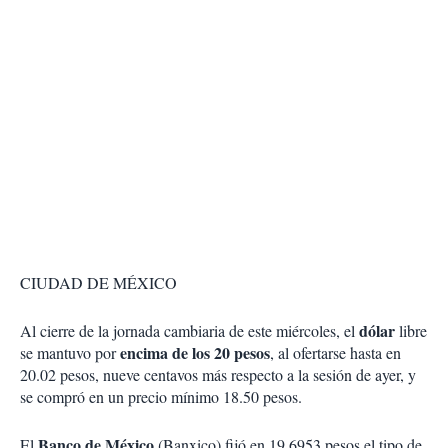
CIUDAD DE MÉXICO
dólar
Al cierre de la jornada cambiaria de este miércoles, el
libre
encima de los 20 pesos
se mantuvo por
, al ofertarse hasta en
20.02 pesos, nueve centavos más respecto a la sesión de ayer, y
se compró en un precio mínimo 18.50 pesos.
Banco de México
El
(Banxico) fijó en 19.6953 pesos el tipo de