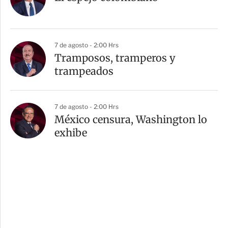
7 de agosto - 2:00 Hrs
Tramposos, tramperos y
trampeados
7 de agosto - 2:00 Hrs
México censura, Washington lo
exhibe