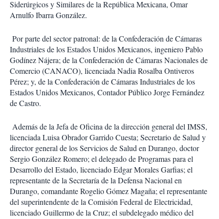
Siderúrgicos y Similares de la República Mexicana, Omar
Arnulfo Ibarra González.
Por parte del sector patronal: de la Confederación de Cámaras
Industriales de los Estados Unidos Mexicanos, ingeniero Pablo
Godínez Nájera; de la Confederación de Cámaras Nacionales de
Comercio (CANACO), licenciada Nadia Rosalba Ontiveros
Pérez; y, de la Confederación de Cámaras Industriales de los
Estados Unidos Mexicanos, Contador Público Jorge Fernández
de Castro.
Además de la Jefa de Oficina de la dirección general del IMSS,
licenciada Luisa Obrador Garrido Cuesta; Secretario de Salud y
director general de los Servicios de Salud en Durango, doctor
Sergio González Romero; el delegado de Programas para el
Desarrollo del Estado, licenciado Edgar Morales Garfias; el
representante de la Secretaría de la Defensa Nacional en
Durango, comandante Rogelio Gómez Magaña; el representante
del superintendente de la Comisión Federal de Electricidad,
licenciado Guillermo de la Cruz; el subdelegado médico del