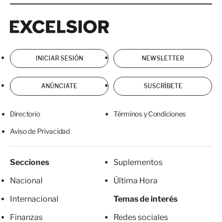
Excelsior
Excelsior
INICIAR SESIÓN
NEWSLETTER
ANÚNCIATE
SUSCRÍBETE
Directorio
Términos y Condiciones
Aviso de Privacidad
Secciones
Suplementos
Nacional
Última Hora
Internacional
Temas de interés
Finanzas
Redes sociales