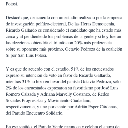
Potosí.
Destacó que, de acuerdo con un estudio realizado por la empresa
de investigación político-electoral, De las Heras Demotecnia,
Ricardo Gallardo es considerado el candidato que ha estado más
cerca y al pendiente de los problemas de la gente y si hoy fueran
las elecciones obtendría el triunfo con 20% más preferencia
sobre su oponente más próximo, Octavio Pedroza de la coalición
Sí por San Luis Potosí.
Y es que de acuerdo con el estudio, 51% de los encuestados
expresó su intención de voto en favor de Ricardo Gallardo,
mientras 31% lo hizo en favor del panista Octavio Pedroza, sólo
2% de los encuestados expresaron su favoritismo por José Luis
Romero Calzada y Adriana Marvelly Costanzo, de Redes
Sociales Progresistas y Movimiento Ciudadano,
respectivamente, y uno por ciento por Adrián Esper Cárdenas,
del Partido Encuentro Solidario.
En ese sentido, el Partido Verde reconoce y celebra el apoyo de