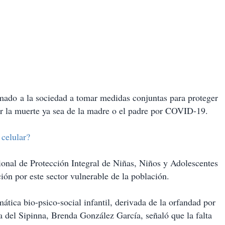
mado a la sociedad a tomar medidas conjuntas para proteger
 la muerte ya sea de la madre o el padre por COVID-19.
celular?
ional de Protección Integral de Niñas, Niños y Adolescentes
ón por este sector vulnerable de la población.
ática bio-psico-social infantil, derivada de la orfandad por
 del Sipinna, Brenda González García, señaló que la falta