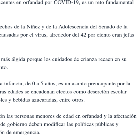
lescentes en orfandad por COVID-19, es un reto fundamental
echos de la Niñez y de la Adolescencia del Senado de la
ausadas por el virus, alrededor del 42 por ciento eran jefas
s más álgida porque los cuidados de crianza recaen en su
nto.
a infancia, de 0 a 5 años, es un asunto preocupante por la
tras edades se encadenan efectos como deserción escolar
es y bebidas azucaradas, entre otros.
ación las personas menores de edad en orfandad y la afectación
 de gobierno deben modificar las políticas públicas y
ión de emergencia.