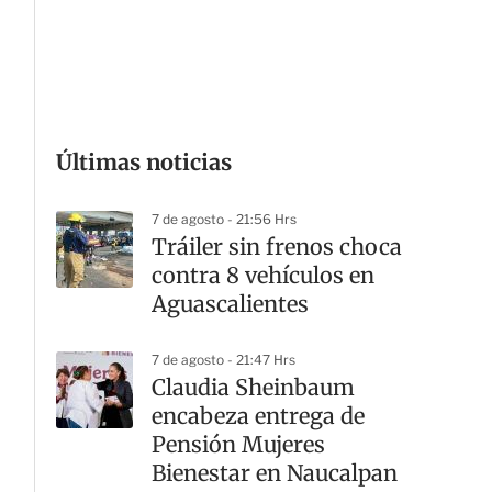
G
Últimas noticias
7 de agosto - 21:56 Hrs
Tráiler sin frenos choca
contra 8 vehículos en
Aguascalientes
7 de agosto - 21:47 Hrs
Claudia Sheinbaum
encabeza entrega de
Pensión Mujeres
Bienestar en Naucalpan