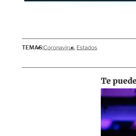
TEMAS:
Coronavirus
Estados