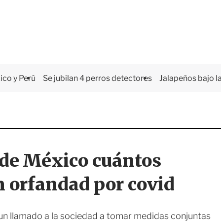
co y Perú
Se jubilan 4 perros detectores
Jalapeños bajo la
de México cuántos
 orfandad por covid
un llamado a la sociedad a tomar medidas conjuntas