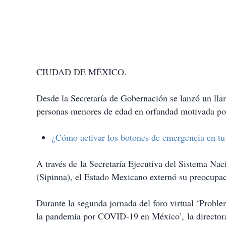
CIUDAD DE MÉXICO.
Desde la Secretaría de Gobernación se lanzó un lla
personas menores de edad en orfandad motivada por
¿Cómo activar los botones de emergencia en tu 
A través de la Secretaría Ejecutiva del Sistema Nac
(Sipinna), el Estado Mexicano externó su preocupaci
Durante la segunda jornada del foro virtual ‘Problem
la pandemia por COVID-19 en México’, la directora