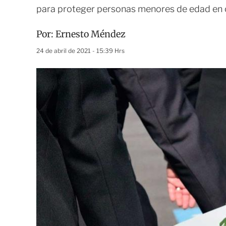
para proteger personas menores de edad en 
Por:
Ernesto Méndez
24 de abril de 2021 - 15:39 Hrs