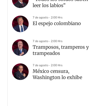
leer los labios”
7 de agosto - 2:00 Hrs
El espejo colombiano
7 de agosto - 2:00 Hrs
Tramposos, tramperos y
trampeados
7 de agosto - 2:00 Hrs
México censura,
Washington lo exhibe