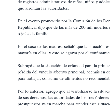
de registros administrativos de niñas, niños y ado
que afrontan las autoridades.
En el evento promovido por la Comisión de los Der
República, dijo que de las más de 200 mil muertes c
o jefes de familia.
En el caso de las madres, señaló que la situación e
mayoría en ellas, y esto se agrava por el confinamie
Subrayó que la situación de orfandad para la primer
pérdida del vínculo afectivo principal, además en o
para trabajar, consumo de alimentos no recomendabl
Por lo anterior, agregó que al visibilizarse la situ
de sus derechos, las autoridades de los tres órdenes
presupuestos ya en marcha para atender esta situac