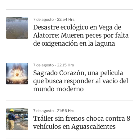
i
r
7 de agosto - 22:54 Hrs
Desastre ecológico en Vega de
Alatorre: Mueren peces por falta
de oxigenación en la laguna
7 de agosto - 22:15 Hrs
Sagrado Corazón, una película
que busca responder al vacío del
mundo moderno
7 de agosto - 21:56 Hrs
Tráiler sin frenos choca contra 8
vehículos en Aguascalientes