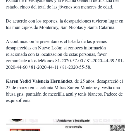
Estatal de Investigaciones y la Fiscalía General de Justicia del
estado, cinco del total de las jóvenes son menores de edad.
De acuerdo con los reportes, la desapariciones tuvieron lugar en
los municipios de Monterrey, San Nicolás y Santa Catarina.
A continuación te presentamos el listado de las jóvenes
desaparecidas en Nuevo León; si conoces información
relacionada con la localización de estas personas, favor
comunícate a los teléfonos 81-2020-57-00 / 81-2020-44-39 / 81-
2020-44-60 / 81-2020-44-11 / 81-2020-55-58.
Karen Yedid Valencia Hernández
, de 25 años, desapareció el
25 de marzo en la colonia Mitras Sur en Monterrey, vestía una
blusa gris, pantalón de mezclilla azul y tenis blancos. Padece de
esquizofrenia.