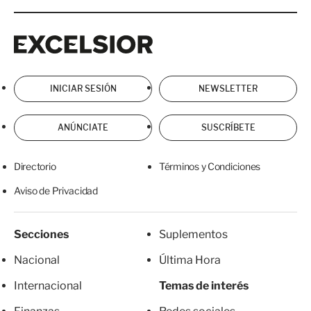
Excelsior
Excelsior
INICIAR SESIÓN
NEWSLETTER
ANÚNCIATE
SUSCRÍBETE
Directorio
Términos y Condiciones
Aviso de Privacidad
Secciones
Suplementos
Nacional
Última Hora
Internacional
Temas de interés