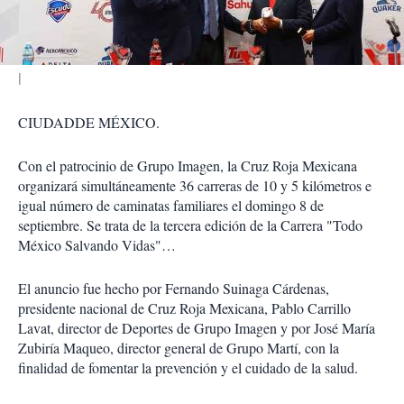
i
r
CIUDADDE MÉXICO.
Con el patrocinio de Grupo Imagen, la Cruz Roja Mexicana
organizará simultáneamente 36 carreras de 10 y 5 kilómetros e
igual número de caminatas familiares el domingo 8 de
septiembre. Se trata de la tercera edición de la Carrera "Todo
México Salvando Vidas"…
El anuncio fue hecho por Fernando Suinaga Cárdenas,
presidente nacional de Cruz Roja Mexicana, Pablo Carrillo
Lavat, director de Deportes de Grupo Imagen y por José María
Zubiría Maqueo, director general de Grupo Martí, con la
finalidad de fomentar la prevención y el cuidado de la salud.