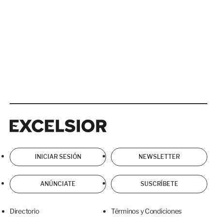
Excelsior
Excelsior
INICIAR SESIÓN
NEWSLETTER
ANÚNCIATE
SUSCRÍBETE
Directorio
Términos y Condiciones